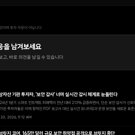
 것이며 투자 자문이 아닙니다.
응을 남겨보세요
고, 바로 의견을 남길 수 있습니다.
상자산 기관 투자자, '보안 감사' 너머 실시간 감시 체계로 눈돌린다
26년 1분기 스마트 컨트랙트 피해액이 전년 대비 213% 급증하면서, 단순 보안 감사가 신뢰
 기관 투자자들은 이제 정적인 PDF 보고서 대신 실시간 모니터링과 운영 보안을 새로운 표준
 20, 2026, 11:12 AM
브릿지 코어, 165만 달러 규모 보안 취약점 공격으로 브릿지 중단