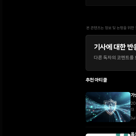
본 콘텐츠는 정보 및 논평을 위한
기사에 대한 반
다른 독자의 코멘트를 보
추천 아티클
가
20
다.
Jul
올