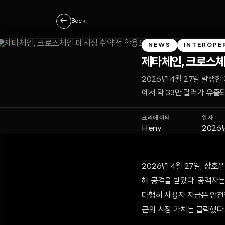
←
Back
NEWS
INTEROPE
제타체인, 크로스체
2026년 4월 27일 발생
에서 약 33만 달러가 유출
크리에이터
일자
Heny
2026
2026년 4월 27일, 상
해 공격을 받았다. 공격자는
다행히 사용자 자금은 안전
큰의 시장 가치는 급락했다