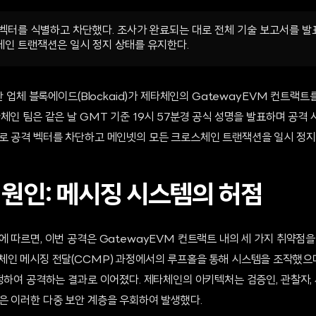
벡터를 식별하고 차단했다. 조사가 완료되는 대로 전체 기술 보고서를 발표
인 트랜잭션은 일시 정지 상태를 유지한다.
보안 업체 블록에이드(Blockaid)가 제타체인의 GatewayEVM 컨트랙
체인 팀은 같은 날 GMT 기준 19시 57분경 공식 성명을 발표하며 공격 
로 공격 벡터를 차단하고 메인넷의 모든 크로스체인 트랜잭션을 일시 정지
 원인: 메시징 시스템의 허점
에 따르면, 이번 공격은 GatewayEVM 컨트랙트 내의 세 가지 취약점
체인 메시징 전달(CCMP) 과정에서의 루프홀을 통해 시스템을 조작했으며
특정하여 공격하는 결과로 이어졌다. 제타체인의 아키텍처는 검증인, 관찰자,
은 이러한 다중 보안 계층을 우회하여 발생했다.