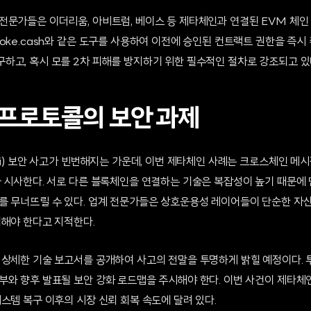
전문가들은 이더리움, 아비트럼, 베이스 등 제타체인과 연결된 EVM 체
oke.cash와 같은 도구를 사용하여 이전에 승인된 컨트랙트 권한을 즉시 
하고, 혹시 모를 2차 피해를 방지하기 위한 필수적인 절차로 강조되고 있
프로토콜의 보안 과제
Fi) 보안 사고가 빈번해지는 가운데, 이번 제타체인 사례는 크로스체인 메
을 시사한다. 서로 다른 블록체인을 연결하는 기술은 복잡성이 높기 때문에
를 무너뜨릴 수 있다. 업계 전문가들은 상호운용성 레이어들이 단순한 자산
입해야 한다고 지적한다.
 상세한 기술 보고서를 공개하여 사고의 전말을 투명하게 밝힐 예정이다.
부와 향후 발표될 보안 강화 로드맵을 주시해야 한다. 이번 사건이 제타체
스템 복구 이후의 시장 신뢰 회복 속도에 달려 있다.