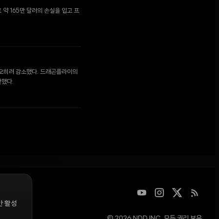
 약 165만 달러의 손실을 입고 프
는 오히려 감소했다. 드래곤플라이의
단했다.
만 활성
© 2026 NDD INC. 모든 권리 보유.