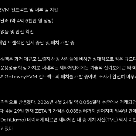
yEVM 컨트랙트 및 내부 팀 지갑
8달러 (약 4억 5천만 원 상당)
 없음 및 안전 확인
체인 트랜잭션 일시 중단 및 패치 개발 중
손실액은 과거 대규모 브릿지 해킹 사례들에 비하면 상대적으로 적은 규모다
호운용성을 핵심 가치로 내세우는 제타체인에게는 기술적 신뢰도에 큰 타격
여 GatewayEVM 컨트랙트의 패치를 개발 중이며, 조사가 완전히 마무
각적으로 반응했다. 2026년 4월 24일 약 0.056달러 수준에서 거래되던
. 4월 29일 현재 ZETA의 가격은 0.038달러까지 떨어지며 일주일 만에
efiLlama) 데이터에 따르면 제타체인 내 총 예치 자산(TVL) 역시 이
고 있다.