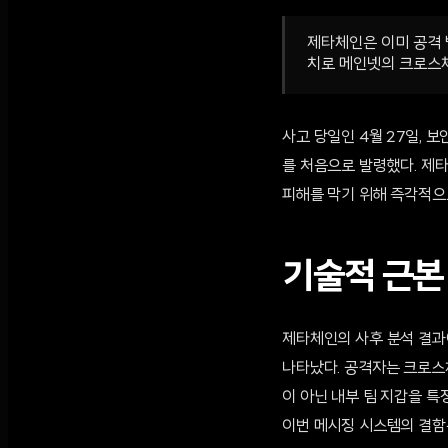
제타체인은 이미 공격 
치로 메인넷의 크로스체
사고 당일인 4월 27일, 
를 처음으로 발령했다. 제타
피해를 막기 위해 즉각적으
기술적 근본
제타체인의 사후 분석 결과
나타났다. 공격자는 크로스
이 아닌 내부 팀 지갑을 
이번 메시징 시스템의 결함