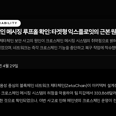
RABILITY
인 메시징 루프홀 확인: 타겟형 익스플로잇의 근본 
한 제타체인 보안 사고의 원인이 크로스체인 메시징 시스템의 취약점으로 밝혀
되었으며, 네트워크는 즉각 크로스체인 기능을 중단하고 복구 작업에 착수했
년 4월 29일
호운용성 중심의 블록체인 네트워크 제타체인(ZetaChain)이 아키텍처 설
 크로스체인 메시징 시스템의 허점을 악용하여 팀 지갑에서 333,868달
한 것으로 확인되었으나, 이번 사고로 인해 메인넷의 크로스체인 운영이 전
.