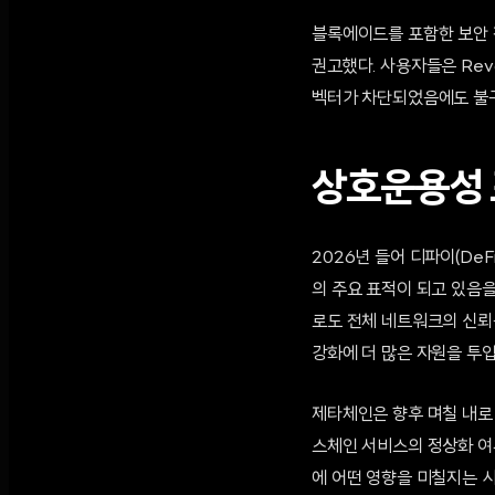
블록에이드를 포함한 보안 
권고했다. 사용자들은 Rev
벡터가 차단되었음에도 불구
상호운용성 
2026년 들어 디파이(De
의 주요 표적이 되고 있음
로도 전체 네트워크의 신뢰
강화에 더 많은 자원을 투
제타체인은 향후 며칠 내로
스체인 서비스의 정상화 여
에 어떤 영향을 미칠지는 시