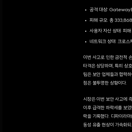
공격 대상: Gatewa
피해 규모: 총 333,86
사용자 자산 상태: 피해
네트워크 상태: 크로스
이번 사고로 인한 금전적 
타격은 상당하며, 특히 상
팀은 보안 업체들과 협력하
점은 불투명한 상황이다.
시장은 이번 보안 사고에 즉
이후 급격한 하락세를 보였다
락을 기록했다. 디파이라마(D
동성 유출 현상이 가속화되