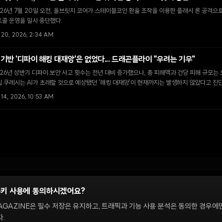
26년 7월 20일 오전, 올브릿지 코어가 스테이블코인 환율 조작을 이용한 플래시 론 공격으로
콜 운영을 일시 중단했다.
 20, 2026, 2:34 AM
I 기반 '디파이 해킹 대재앙'은 없었다... 드래곤플라이 "우려는 기우"
26년 상반기 디파이 보안 사고 횟수는 전년 대비 증가했으나, 총 피해액과 건당 피해 규모
 쿠레시는 AI가 초래할 것으로 예상됐던 '해킹 대재앙'이 현재까지는 발생하지 않았다고 진
 14, 2026, 10:53 AM
쿠키 사용에 동의하시겠어요?
정
AGAZINE은 필수 저장은 유지하고, 트래픽과 기능 사용 분석은 동의한 경우에
.