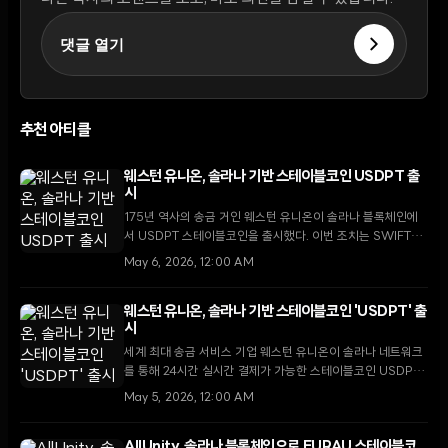
댓글 열기
추천 아티클
웨스턴 유니온, 솔라나 기반 스테이블코인 USDPT 출
시
175년 역사의 송금 거인 웨스턴 유니온이 솔라나 블록체인에
서 USDPT 스테이블코인을 출시했다. 이번 조치는 SWIFT를
대체하는 24시간 실시간 결제와 디지털 자산의 현금화 네트워
May 6, 2026, 12:00 AM
크 구축을 목표로 한다.
웨스턴 유니온, 솔라나 기반 스테이블코인 'USDPT' 출
시
세계 최대 송금 서비스 기업 웨스턴 유니온이 솔라나 네트워크
를 통해 24시간 실시간 결제가 가능한 스테이블코인 USDPT
를 출시했다. 이번 조치는 기존 SWIFT 체제를 보완하고 송금
May 5, 2026, 12:00 AM
수수료를 2% 미만으로 낮추기 위한 전략적 행보로 풀이된다.
AllUnity, 솔라나 블록체인으로 EURAU 스테이블코