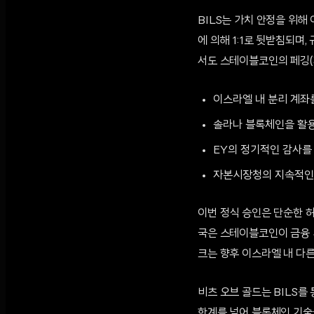
BILS는 가치 안정을 위
에 의해 1:1로 뒷받침되며
서도 스테이블코인의 페깅(
이스라엘 내 분리 계좌
솔라나 블록체인을 활용
EY의 정기적인 감사를
자본시장청의 지속적인
이번 정식 승인은 단순한 
국은 스테이블코인이 금융 
크는 향후 이스라엘 내 다른
비츠 오브 골드는 BILS를
한계를 넘어 블록체인 기술