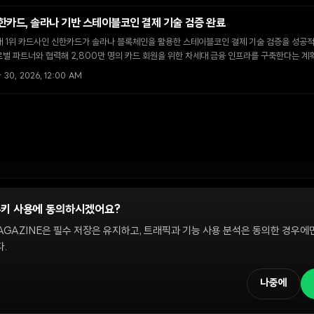
한카드, 솔라나 기반 스테이블코인 결제 기술 검증 완료
 1위 카드사인 신한카드가 솔라나 블록체인을 활용한 스테이블코인 결제 기술 검증을 성공적
벌 파트너와 협력해 2,800만 명의 카드 회원을 위한 차세대 금융 인프라를 구축한다는 계
r 30, 2026, 12:00 AM
쿠키 사용에 동의하시겠어요?
정
AGAZINE은 필수 저장은 유지하고, 트래픽과 기능 사용 분석은 동의한 경우에
.
 온체인 시장을 다룹니다. 편집팀은 독립적으로 운영되며, 필진은 이 사이트에서 다루는 
해설은 정보 제공 및 논평을 위한 것이며 투자 자문이 아닙니다. 정책 문의와 편집 요
나중에