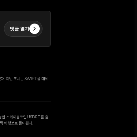
댓글 열기
. 이번 조치는 SWIFT를 대체
능한 스테이블코인 USDPT를 출
전략적 행보로 풀이된다.