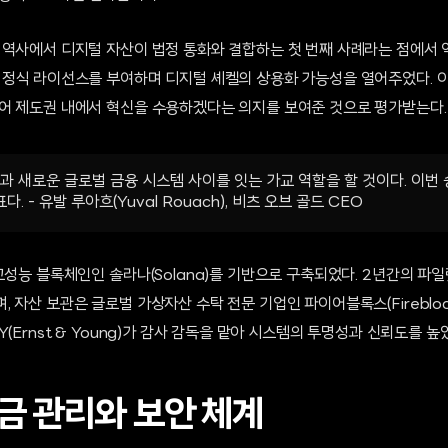
 역사에서 디지털 자산이 법정 통화와 결합하는 첫 번째 사례라는 점에서 
 정식 라이선스를 부여하며 디지털 셰켈의 상용화 가능성을 열어주었다. 
어 제도권 내에서 혁신을 수용하겠다는 의지를 보여준 것으로 평가받는다.
켈과 새로운 글로벌 금융 시스템 사이를 잇는 가교 역할을 할 것이다. 이번
 - 유발 루아흐(Yuval Rouach), 비츠 오브 골드 CEO
고성능 블록체인인 솔라나(Solana)를 기반으로 구축되었다. 2년간의 파
 자산 보관은 글로벌 가상자산 수탁 전문 기업인 파이어블록스(Fireblock
(Ernst & Young)가 감사 감독을 맡아 시스템의 투명성과 신뢰도를 높
금 관리와 보안 체계