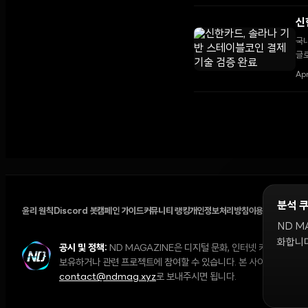
신
국내
글로
Ap
분석 
윤리 원칙
Discord 봇
캠페인 가이드
커뮤니티 랭킹
개인정보처리방침
이용약관
쿠키 설
ND M
화합니다
공시 및 정책:
ND MAGAZINE은 디지털 문화, 인터넷 커뮤니티,
보유하거나 관련 프로젝트에 참여할 수 있습니다. 본 사이트의 의견과 
contact@ndmag.xyz
로 보내주시면 됩니다.