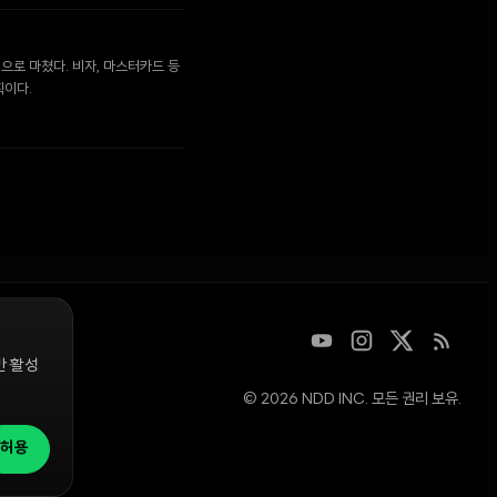
으로 마쳤다. 비자, 마스터카드 등
획이다.
만 활성
© 2026 NDD INC. 모든 권리 보유.
디지털 자산을
청은
허용