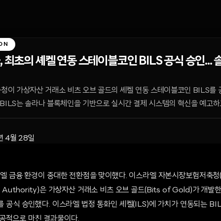
ON
 최초의 셰켈 연동 스테이블코인 BILS 공식 승인...
이 가상자산 거래소 비츠 오브 골드의 셰켈 연동 스테이블코인 BILS를 공
BILS는 솔라나 블록체인을 기반으로 실시간 결제 시스템의 혁신을 예고하
년 4월 28일
라엘 금융 환경이 중대한 전환점을 맞이했다. 이스라엘 자본시장보험저축청(Cap
ngs Authority)은 가상자산 거래소 비츠 오브 골드(Bits of Gold)가 
시를 공식 승인했다. 이스라엘 법정 통화인 셰켈(ILS)에 가치가 연동되는 B
공적으로 마친 결과물이다.