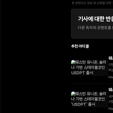
본 콘텐츠는 정보 및 논평을 위한
기사에 대한 반
다른 독자의 코멘트를 보
추천 아티클
웨
17
하는
Ma
웨
세계
시했
Ma