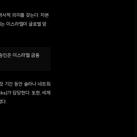
역사적 의미를 갖는다. 자본
이는 이스라엘이 글로벌 암
 승인은 이스라엘 금융
일럿 기간 동안 솔라나 네트워
s)가 담당한다. 또한, 세계
였다.