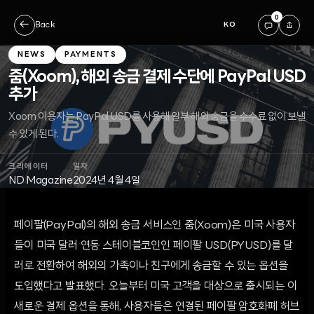
0
←
Back
KO
NEWS
PAYMENTS
줌(Xoom), 해외 송금 결제 수단에 PayPal USD
추가
Xoom 이용자는 PayPal USD를 사용해 일부 해외 송금을 수수료 없이 보낼
수 있게 된다.
크리에이터
일자
ND Magazine
2024년 4월 4일
페이팔(PayPal)의 해외 송금 서비스인 줌(Xoom)은 미국 사용자
들이 미국 달러 연동 스테이블코인인 페이팔 USD(PYUSD)를 달
러로 전환하여 해외의 가족이나 친구에게 송금할 수 있는 옵션을
도입했다고 발표했다. 오늘부터 미국 고객을 대상으로 출시되는 이
새로운 결제 옵션을 통해, 사용자들은 연결된 페이팔 암호화폐 허브