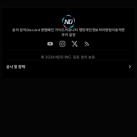
윤리 원칙
Discord 봇
캠페인 가이드
커뮤니티 랭킹
개인정보처리방침
이용약관
쿠키 설정
© 2026 NDD INC. 모든 권리 보유.
공시 및 정책:
>