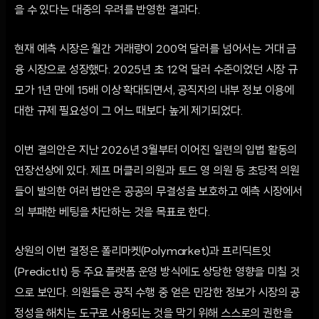
을 수 있다는 대중의 우려를 반영한 결과다.
현재 예측 시장은 월간 거래량이 200억 달러를 넘어서는 거대 금
융 시장으로 성장했다. 2025년 초 12억 달러 수준이었던 시장 규
모가 1년 만에 15배 이상 확대되면서, 공직자의 내부 정보 이용에
대한 규제 필요성이 그 어느 때보다 높게 제기되었다.
이번 결의안은 지난 2026년 3월부터 이어진 일련의 입법 활동의
연장선상에 있다. 제프 머클리 의원과 토드 영 의원 등 초당적 의원
들이 발의한 여러 법안은 공공의 무결성을 보호하고 예측 시장에서
의 부패한 베팅을 차단하는 것을 목표로 한다.
상원의 이번 결정은 폴리마켓(Polymarket)과 프리딕트잇
(PredictIt) 등 주요 플랫폼 운영 방식에도 상당한 영향을 미칠 것
으로 보인다. 의원들은 공직 수행 중 얻은 민감한 정보가 시장의 공
정성을 해치는 도구로 사용되는 것을 막기 위해 스스로의 권한을