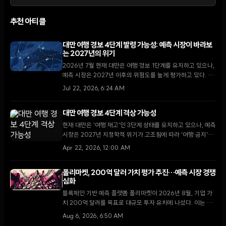
추천 아티클
대만 여행 경보 4단계 발령 가능성: 예측 시장이 바라보
는 2027년의 위기
2026년 7월 현재 대만은 여행 경보 1단계를 유지하고 있으나,
예측 시장은 2027년 이후의 위험도를 높게 평가하고 있다. 베
이징 정상회담 이후의 정세와 국무부의 발령 기준을 토대로 향
Jul 22, 2026, 6:24 AM
후 18개월간의 리스크 변화를 분석한다.
대만 여행 경보 4단계 격상 가능성
현재 대만은 '여행 재고'인 3단계 상태를 유지하고 있으나, 예측
시장은 2027년 지정학적 위기가 고조됨에 따라 '여행 금지'인
4단계로의 격상 가능성을 점차 높게 평가하고 있다.
Apr 22, 2026, 12:00 AM
폴리마켓, 200억 달러 가치 평가 추진…예측 시장 경쟁
심화
블록체인 기반 예측 플랫폼 폴리마켓이 2026년 8월, 기업 가
치 200억 달러를 목표로 대규모 투자 유치에 나섰다. 이는 지
난 4월 비공개로 진행된 150억 달러 규모의 펀딩 이후 불과 4
Aug 6, 2026, 6:50 AM
개월 만의 행보다.