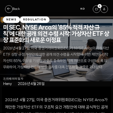
0
←
Back
KO
NEWS
REGULATION
미 SEC, NYSE Arca의 '85% 적격 자산 규
칙'에 대한 공개 의견 수렴 시작: 가상자산 ETF 상
장 표준화의 새로운 이정표
2026년 4월 27일, 미국 증권거래위원회(SEC)가 NYSE Arca의 가상자산
ETF 상장 규정 개정안에 대한 공개 의견 수렴을 시작했다. 이번 제안은 신탁
자산의 85% 이상을 기상장 기준을 충족하는 적격 자산으로 구성하도록 의
무화하여, 가상자산 펀드의 상장 절차를 대폭 간소화할 것으로 기대된다.
크리에이터
일자
Heny
2026년 4월 28일
2026년 4월 27일, 미국 증권거래위원회(SEC)는 NYSE Arca가
제안한 가상자산 ETF의 구조적 요건 개정안에 대해 공식적인 공개