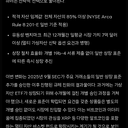
하려는 전략적 선택으로 풀이된다.
적격 자산 임계값: 전체 자산의 85% 이상 (NYSE Arca
Rule 8.201-E 일반 기준 적용)
유동성 벤치마크: 최근 12개월간 일평균 시장 가치 7억 달러
이상 (멀티 가상자산 신탁 옵션 요건과 병행)
상장 절차 효율화: 개별 19b-4 서류 제출 없이 일반 상장 표준
에 따른 즉시 상장 추진
이번 변화는 2025년 9월 SEC가 주요 거래소들의 일반 상장 표준
추가를 승인한 이후 진행된 규제 진화의 결과물이다. 과거에는 가상
자산 ETF가 상장되기 위해 수개월에 걸친 개별 승인 과정을 거쳐
야 했으나, 새로운 표준이 확립되면 요건을 갖춘 상품들은 별도의
개별 승인 없이도 시장에 진입할 수 있다. 이는 비트코인과 이더리
움에 집중되었던 시장의 관심을 XRP 등 다양한 알트코인을 포함
하는 멀티 자산 바스켓 펀드로 확장시키는 계기가 될 것으로 보인