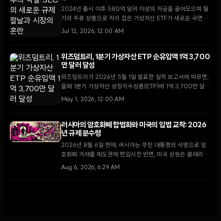
2024년 출시 이후 580억 달러 이상의 자금을 끌어모으며 월
가의 주류 상품으로 자리 잡은 가상자산 ETF가 새로운 국면을
맞이했다. 미 증권거래위원회(SEC)가 2026년 7월 새로운 규
Jul 12, 2026, 12:00 AM
제 안건을 예고하면서, ETF라는 편리한 포장지가 가상자산 시
장의 본질적인 위험을 가리고 있는 것은 아닌지에 대한 의문이
제기되고 있다.
위즈덤트리, 1분기 가상자산 ETP 순유입액 1억 3,700
만 달러 달성
위즈덤트리가 2026년 5월 1일 발표한 실적 보고서에 따르면,
올해 1분기 가상자산 상장지수상품(ETP)에 1억 3,700만 달러
가 순유입되며 디지털 자산 부문의 견고한 수요를 입증했다.
May 1, 2026, 12:00 AM
러시아의 암호화폐 합법화와 미국의 입법 교착: 2026
년 규제 분수령
2026년 8월 6일 현재, 러시아는 푸틴 대통령의 서명으로 암
호화폐 거래를 제도권에 편입시킨 반면, 미국 상원은 클래리티
법안 처리를 두고 8월 휴회 전 마지막 진통을 겪고 있다.
Aug 6, 2026, 6:29 AM