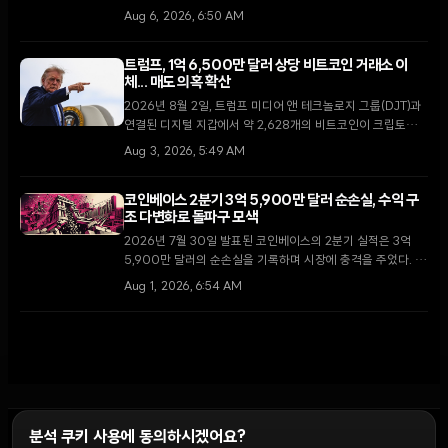
난 4월 비공개로 진행된 150억 달러 규모의 펀딩 이후 불과 4
Aug 6, 2026, 6:50 AM
개월 만의 행보다.
트럼프, 1억 6,500만 달러 상당 비트코인 거래소 이
체... 매도 의혹 확산
2026년 8월 2일, 트럼프 미디어 앤 테크놀로지 그룹(DJT)과
연결된 디지털 지갑에서 약 2,628개의 비트코인이 크립토닷컴
거래소로 이동했다. 막대한 운영 손실을 기록 중인 가운데 이번
Aug 3, 2026, 5:49 AM
이체가 자산 매각을 통한 자금 확보 차원인지에 대한 논란이 일
고 있다.
코인베이스 2분기 3억 5,900만 달러 순손실, 수익 구
조 다변화로 돌파구 모색
2026년 7월 30일 발표된 코인베이스의 2분기 실적은 3억
5,900만 달러의 순손실을 기록하며 시장에 충격을 주었다. 그
러나 거래 수수료 의존도를 낮추고 구독 및 서비스 매출 비중을
Aug 1, 2026, 6:54 AM
역대 최고치인 48%까지 끌어올리며 체질 개선의 신호를 보냈
다.
분석 쿠키 사용에 동의하시겠어요?