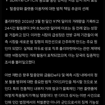
SDNY와 CFTC의 공조를 통한 강력한 시장 감시 의지 표명
탈중앙화 플랫폼 이용자에 대한 법적 책임 추궁의 선례
폴리마켓은 2026년 3월 한 달간 97억 달러의 거래량을 기록하고
24시간 활동량이 3억 8,560만 달러에 이르는 등 전례 없는 성장
을 거듭하고 있다. 이러한 시장의 급성장은 연방 규제 기관들이 예
측 시장을 새로운 법 집행의 최전선으로 간주하게 만드는 주요 원
인이 되었다. 실제로 마두로 생포 직후 폴리마켓에서는 관련 계약에
대한 비정상적인 거래 활동이 포착되었으며, 이는 당국의 집중적인
조사를 불러일으켰다.
이번 재판은 향후 탈중앙화 금융(DeFi) 및 예측 시장 내에서의 정
보 활용 범위에 대한 중요한 법적 가이드라인을 제시할 것으로 보
인다. 특히 전통적인 내부자 거래 법규가 블록체인 기반 플랫폼에
어떻게 적용될지가 핵심 쟁점이다. 반 다이크 상사는 이번 사건으로
인해 민간 법정에서의 처벌뿐만 아니라 군인으로서의 징계 가능성