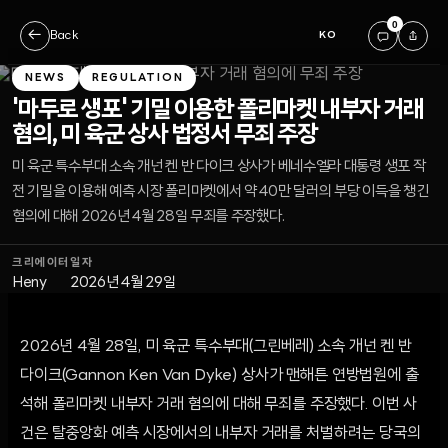
0
←
Back
KO
NEWS
REGULATION
'마두로 생포' 기밀 이용한 폴리마켓 내부자 거래
혐의, 미 육군 상사 법정서 무죄 주장
미 육군 특수부대 소속 개넌 켄 반 다이크 상사가 베네수엘라 대통령 생포 작
전 기밀을 이용해 예측 시장 폴리마켓에서 약 40만 달러의 부당 이득을 챙긴
혐의에 대해 2026년 4월 28일 무죄를 주장했다.
크리에이터
일자
Heny
2026년 4월 29일
2026년 4월 28일, 미 육군 특수부대(그린베레) 소속 개넌 켄 반
다이크(Gannon Ken Van Dyke) 상사가 맨해튼 연방법원에 출
석해 폴리마켓 내부자 거래 혐의에 대해 무죄를 주장했다. 이번 사
건은 탈중앙화 예측 시장에서의 내부자 거래를 처벌하려는 당국의