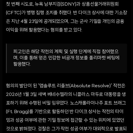
첫 번째 시도로, 뉴욕 남부지검(SDNY)과 상품선물거래위원회
(CFTC)가 병행 집행 조치를 취했다. 반 다이크 상사에 대한 기소장
은 지난 4월 23일에 공개되었으며, 그는 군사 기밀을 개인의 금융
이익을 위해 활용했다는 혐의를 받고 있다.
피고인은 해당 작전의 계획 및 실행 단계에 직접 참여했으
며, 이를 통해 얻은 민감한 비공개 정보를 폴리마켓 베팅에
활용했다.
혐의의 발단이 된 '앱솔루트 리졸브(Absolute Resolve)' 작전은
2026년 1월 3일 새벽 베네수엘라의 니콜라스 마두로 대통령을 생
포하기 위해 수행된 비밀 임무였다. 노스캐롤라이나주 포트 브래그
(Ft. Bragg)를 기반으로 활동하던 반 다이크 상사는 작전의 타이
밍과 성공 여부에 관한 기밀 정보에 접근할 수 있는 위치에 있었던
것으로 밝혀졌다. 검찰은 그가 작전 성공 여부가 대외적으로 발표되