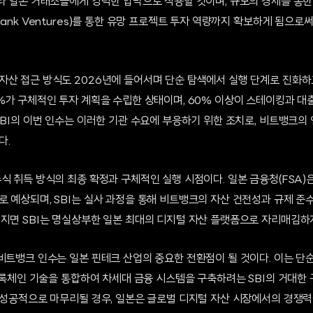
여타 일본 거래소들에게 강력한 압박으로 작용할 것이며, 규모의 경제를 통한
bank Ventures)를 통한 유망 프로젝트 투자 역량까지 확보하게 됨으로써
자산 접근 방식도 2026년에 들어서며 단순 탐색에서 실행 단계로 진화하고
%가 구체적인 투자 계획을 수립한 상태이며, 60% 이상이 스테이킹과 대출
SBI의 이번 인수는 이러한 기관 수요에 부응하기 위한 조치로, 비트뱅크의
다.
식 취득 방식의 최종 확정과 구체적인 실행 시점이다. 일본 금융청(FSA)
 예상되며, SBI는 실사 과정을 통해 비트뱅크의 자산 건전성과 규제 준
어지면 SBI는 명실상부한 일본 최대의 디지털 자산 플랫폼으로 자리매김하게
 비트뱅크 인수는 일본 핀테크 산업의 중요한 전환점이 될 것이다. 이는 단
 블록체인 기술을 통합하여 차세대 금융 시스템을 구축하려는 SBI의 거대한 구
 성공적으로 마무리될 경우, 일본은 글로벌 디지털 자산 시장에서의 경쟁력을