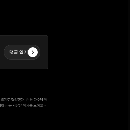
댓글 열기
지 않기로 결정했다. 존 튠 다수당 원
하락하는 등 시장은 약세를 보이고 있