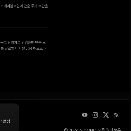
로 스테이블코인이 단순 투기 수단을
인 국고 관리자로 임명하며 단순 보
C를 글로벌 디지털 금융 허브로 육
만 활성
© 2026 NDD INC. 모든 권리 보유.
디지털 자산을