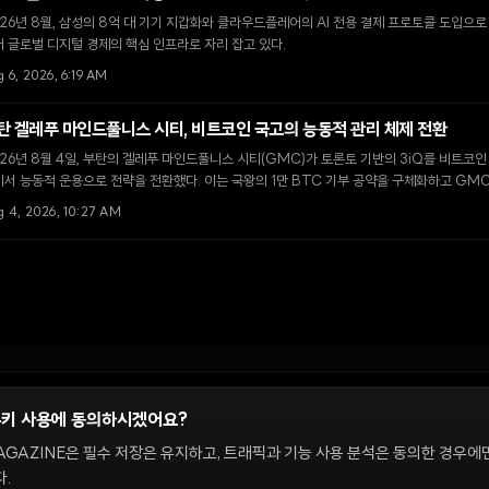
26년 8월, 삼성의 8억 대 기기 지갑화와 클라우드플레어의 AI 전용 결제 프로토콜 도입으
 글로벌 디지털 경제의 핵심 인프라로 자리 잡고 있다.
 6, 2026, 6:19 AM
탄 겔레푸 마인드풀니스 시티, 비트코인 국고의 능동적 관리 체제 전환
26년 8월 4일, 부탄의 겔레푸 마인드풀니스 시티(GMC)가 토론토 기반의 3iQ를 비트코
서 능동적 운용으로 전략을 전환했다. 이는 국왕의 1만 BTC 기부 공약을 구체화하고 GM
기 위한 핵심 단계다.
g 4, 2026, 10:27 AM
쿠키 사용에 동의하시겠어요?
정
AGAZINE은 필수 저장은 유지하고, 트래픽과 기능 사용 분석은 동의한 경우에
.
 온체인 시장을 다룹니다. 편집팀은 독립적으로 운영되며, 필진은 이 사이트에서 다루는 