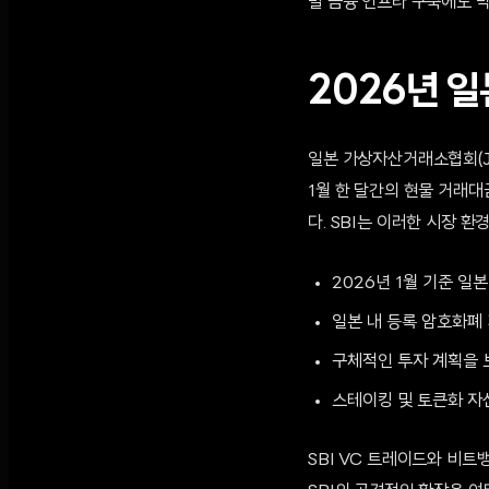
벌 금융 인프라 구축에도 박
2026년 일
일본 가상자산거래소협회(JV
1월 한 달간의 현물 거래대
다. SBI는 이러한 시장
2026년 1월 기준 일본
일본 내 등록 암호화폐 
구체적인 투자 계획을 보
스테이킹 및 토큰화 자산
SBI VC 트레이드와 비