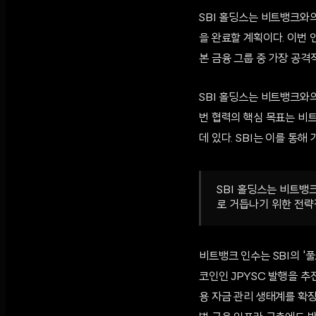
SBI 홀딩스는 비트뱅크와의 
을 완료할 계획이다. 이번 
본 금융 그룹 중 가장 공격
SBI 홀딩스는 비트뱅크와의
번 협력의 핵심 목표는 비
데 있다. SBI는 이를 통
SBI 홀딩스는 비트뱅
로 거듭나기 위한 전략
비트뱅크 인수는 SBI의 '풀
코인인 JPYSC 발행을 추진
용 자금 관리 생태계를 확장