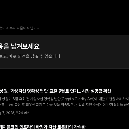
 것이며 투자 자문이 아닙니다.
응을 남겨보세요
고, 바로 의견을 남길 수 있습니다.
 상원, '가상자산 명확성 법안' 표결 9월로 연기... 시장 실망감 확산
 상원이 8월 휴회 전 가상자산 명확성 법안(Crypto Clarity Act)에 대한 표결을 처리하
표는 9월 복귀 후 최우선 과제로 다룰 것을 약속했으나, 입법 지연 소식에 XRP가 5.5% 
g 7, 2026, 9:24 AM
테이블코인 인프라의 확장과 자산 토큰화의 가속화