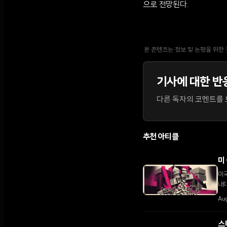
으로 전망된다.
본 콘텐츠는 정보 및 논평을 위한
기사에 대한 반
다른 독자의 코멘트를 보
추천 아티클
미
미국
내대
다.
Au
스