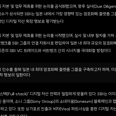
자본 및 업무 제휴를 위한 논의를 공식화했으며, 향후 실사(Due Diligen
인수가 성사되면 SBI는 일본 내에서 가장 영향력 있는 암호화폐 플랫폼 그
적인 디지털 자산 확장 행보로 평가받는다.
 자본 및 업무 제휴를 위한 논의를 시작했으며, 실사 및 내부 절차를 거쳐
트뱅크를 SBI 그룹의 연결 자회사로 편입하여 일본 내 최대 규모의 암호화
해 기존의 SBI VC 트레이드와 비트뱅크 간의 시너지를 극대화할 방침이다.
크 인수를 통해 일본 내 최대 암호화폐 플랫폼 그룹을 구축하고자 하며, 이
적 행보의 일환이다.
스택(Full-stack)' 디지털 자산 전략과 밀접하게 맞물려 있다. SBI는 
 중이며, 소니 그룹(Sony Group)의 소네이움(Soneium) 블록체인과
하고 있다. 또한 싱가포르 진출과 비자(Visa) 파트너십을 통한 디지털 자