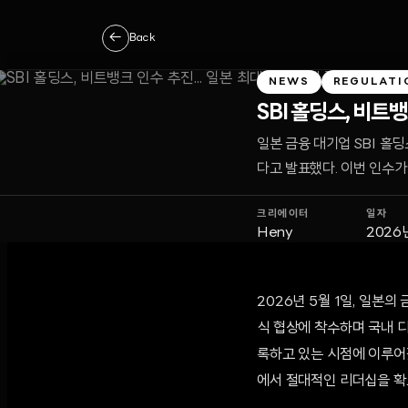
←
Back
NEWS
REGULATI
SBI 홀딩스, 비트
일본 금융 대기업 SBI 홀
다고 발표했다. 이번 인수가
크리에이터
일자
Heny
2026
2026년 5월 1일, 일본의
식 협상에 착수하며 국내 
록하고 있는 시점에 이루어
에서 절대적인 리더십을 확