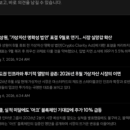
고, 바로 의견을 남길 수 있습니다.
 상원, '가상자산 명확성 법안' 표결 9월로 연기... 시장 실망감 확산
 상원이 8월 휴회 전 가상자산 명확성 법안(Crypto Clarity Act)에 대한 표결을 처리하
표는 9월 복귀 후 최우선 과제로 다룰 것을 약속했으나, 입법 지연 소식에 XRP가 5.5% 
g 7, 2026, 9:24 AM
도권 인프라와 투기적 열망의 공존: 2026년 8월 가상자산 시장의 이면
26년 8월 6일 현재 가상자산 시장은 마스터카드의 제도권 스테이블코인 인프라 확장과 로빈
자들의 밈코인 투기라는 극명한 대조를 보이고 있다.
g 6, 2026, 6:34 AM
클, 실적 미달에도 '아크' 블록체인 기대감에 주가 10% 급등
 인터넷 그룹이 2026년 2분기 시장 예상치를 밑도는 실적을 발표했음에도 불구하고, 블랙
하는 '아크' 블록체인의 검증인 명단을 공개하며 시장의 뜨거운 반응을 이끌어냈다.