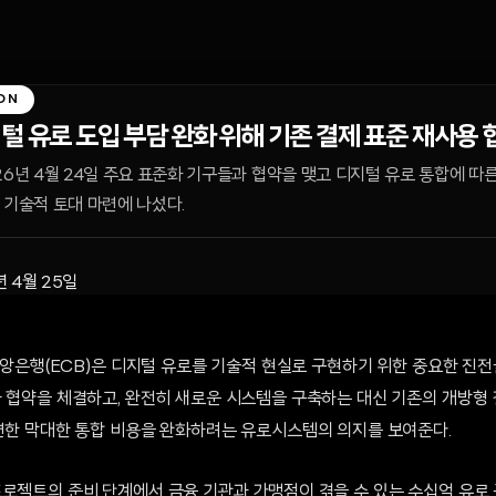
ON
털 유로 도입 부담 완화 위해 기존 결제 표준 재사용 
26년 4월 24일 주요 표준화 기구들과 협약을 맺고 디지털 유로 통합에 따
 기술적 토대 마련에 나섰다.
년 4월 25일
럽중앙은행(ECB)은 디지털 유로를 기술적 현실로 구현하기 위한 중요한 진전을
와 협약을 체결하고, 완전히 새로운 시스템을 구축하는 대신 기존의 개방형
직면한 막대한 통합 비용을 완화하려는 유로시스템의 의지를 보여준다.
프로젝트의 준비 단계에서 금융 기관과 가맹점이 겪을 수 있는 수십억 유로