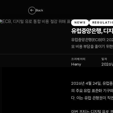
←
Back
NEWS
REGULATI
유럽중앙은행, 디지
유럽중앙은행(ECB)이 20
모 비용 부담을 줄이기 위한
크리에이터
일자
Heny
2026
2026년 4월 24일, 유
의 주요 유럽 표준화 기구
다. 이는 유럽 은행권이 
이번 조치는 디지털 유로 