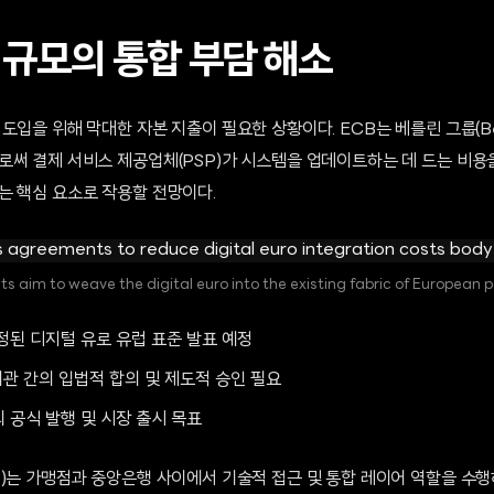
 규모의 통합 부담 해소
입을 위해 막대한 자본 지출이 필요한 상황이다. ECB는 베를린 그룹(Berl
로써 결제 서비스 제공업체(PSP)가 시스템을 업데이트하는 데 드는 비용
는 핵심 요소로 작용할 전망이다.
 aim to weave the digital euro into the existing fabric of European 
확정된 디지털 유로 유럽 표준 발표 예정
 기관 간의 입법적 합의 및 제도적 승인 필요
의 공식 발행 및 시장 출시 목표
P)는 가맹점과 중앙은행 사이에서 기술적 접근 및 통합 레이어 역할을 수행