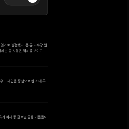
지 않기로 결정했다. 존 튠 다수당 원
하락하는 등 시장은 약세를 보이고 있
후드 체인을 중심으로 한 소매 투
록과 비자 등 글로벌 금융 거물들이