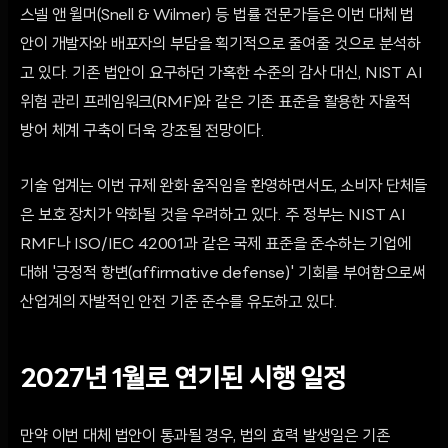
스넬 앤 윌머(Snell & Wilmer) 등 법률 전문가들은 이번 대체 법
안이 개발자와 배포자의 부담을 획기적으로 줄여줄 것으로 분석하
고 있다. 기존 법안이 요구하던 가혹한 수준의 감사 대신, NIST AI
위험 관리 프레임워크(RMF)와 같은 기존 표준을 활용한 자율적
방어 체계 구축이 더욱 강조될 전망이다.
기술 업계는 이번 규제 완화 움직임을 환영하면서도, 소비자 단체들
은 보호 장치가 약화될 것을 우려하고 있다. 주 정부는 NIST AI
RMF나 ISO/IEC 42001과 같은 국제 표준을 준수하는 기업에
대해 '긍정적 항변(affirmative defense)' 기회를 부여함으로써
산업계의 자발적인 안전 기준 준수를 유도하고 있다.
2027년 1월로 연기된 시행 일정
만약 이번 대체 법안이 통과될 경우, 법의 효력 발생일은 기존