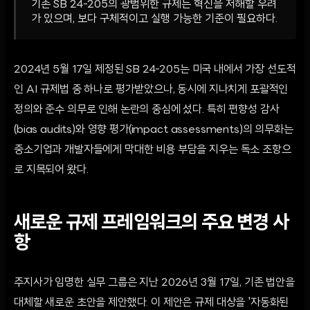
기존 SB 24-205의 광범위한 규제는 혁신을 저해할 우려
가 있으며, 보다 구체적이고 실행 가능한 기준이 필요하다.
2024년 5월 17일 제정된 SB 24-205는 미국 내에서 가장 선도적
인 AI 규제법 중 하나로 평가받았으나, 동시에 지나치게 포괄적인
정의와 준수 의무로 인해 논란의 중심에 섰다. 특히 편향성 감사
(bias audits)와 영향 평가(impact assessments)의 의무화는
중소기업과 개발자들에게 막대한 비용 부담을 지우는 독소 조항으
로 지목되어 왔다.
새로운 규제 프레임워크의 주요 변경 사
항
주지사가 임명한 실무 그룹은 지난 2026년 3월 17일, 기존 법안을
대체할 새로운 초안을 제안했다. 이 제안은 규제 대상을 '자동화된