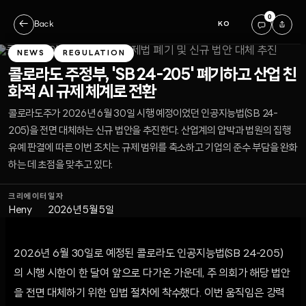
0
←
Back
KO
NEWS
REGULATION
콜로라도 주정부, 'SB 24-205' 폐기하고 산업 친
화적 AI 규제 체계로 전환
콜로라도주가 2026년 6월 30일 시행 예정이었던 인공지능법(SB 24-
205)을 전면 대체하는 신규 법안을 추진한다. 산업계의 압박과 법원의 집행
유예 판결에 따른 이번 조치는 규제 범위를 축소하고 기업의 준수 부담을 완화
하는 데 초점을 맞추고 있다.
크리에이터
일자
Heny
2026년 5월 5일
2026년 6월 30일로 예정된 콜로라도 인공지능법(SB 24-205)
의 시행 시한이 한 달여 앞으로 다가온 가운데, 주 의회가 해당 법안
을 전면 대체하기 위한 입법 절차에 착수했다. 이번 움직임은 강력