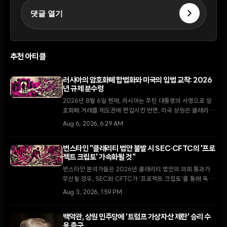
댓글 열기
추천 아티클
러시아의 암호화폐 합법화와 미국의 입법 교착: 2026
년 규제 분수령
2026년 8월 6일 현재, 러시아는 푸틴 대통령의 서명으로 암
호화폐 거래를 제도권에 편입시킨 반면, 미국 상원은 클래리티
법안 처리를 두고 8월 휴회 전 마지막 진통을 겪고 있다.
Aug 6, 2026, 6:29 AM
번스타인 "클래리티 법안 불발 시 SEC·CFTC의 '프로
젝트 크립토' 가속화될 것"
번스타인 분석가들은 2026년 클래리티 법안의 의회 통과가
무산될 경우, SEC와 CFTC가 '프로젝트 크립토'를 통해 독자
적인 규제 마련에 속도를 낼 것으로 내다봤다.
Aug 3, 2026, 1:59 PM
백악관, 상원 민주당에 '트럼프 가상자산 제한' 승리 수
용 촉구