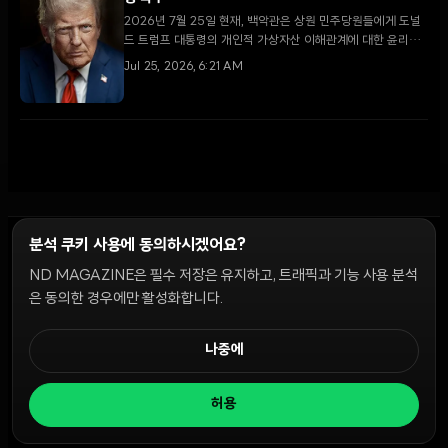
2026년 7월 25일 현재, 백악관은 상원 민주당원들에게 도널
드 트럼프 대통령의 개인적 가상자산 이해관계에 대한 윤리적
양보안을 수용하고 클래리티 법안을 통과시킬 것을 촉구하고
Jul 25, 2026, 6:21 AM
있다.
분석 쿠키 사용에 동의하시겠어요?
ND MAGAZINE은 필수 저장은 유지하고, 트래픽과 기능 사용 분석
윤리 원칙
Discord 봇
캠페인 가이드
커뮤니티 랭킹
개인정보처리방침
이용약관
은 동의한 경우에만 활성화합니다.
쿠키 설정
나중에
© 2026 NDD INC. 모든 권리 보유.
허용
공시 및 정책:
>