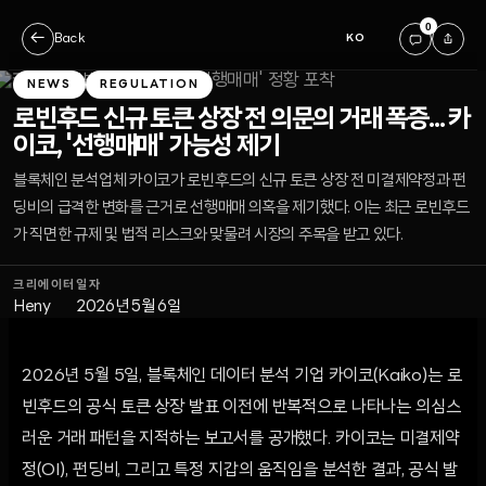
0
←
Back
KO
NEWS
REGULATION
로빈후드 신규 토큰 상장 전 의문의 거래 폭증... 카
이코, '선행매매' 가능성 제기
블록체인 분석업체 카이코가 로빈후드의 신규 토큰 상장 전 미결제약정과 펀
딩비의 급격한 변화를 근거로 선행매매 의혹을 제기했다. 이는 최근 로빈후드
가 직면한 규제 및 법적 리스크와 맞물려 시장의 주목을 받고 있다.
크리에이터
일자
Heny
2026년 5월 6일
2026년 5월 5일, 블록체인 데이터 분석 기업 카이코(Kaiko)는 로
빈후드의 공식 토큰 상장 발표 이전에 반복적으로 나타나는 의심스
러운 거래 패턴을 지적하는 보고서를 공개했다. 카이코는 미결제약
정(OI), 펀딩비, 그리고 특정 지갑의 움직임을 분석한 결과, 공식 발