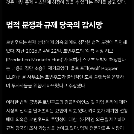
것은 내부 통제 시스템에 허점이 있을 수 있다는 우려를 낳고 있다.
법적 분쟁과 규제 당국의 감시망
로빈후드는 현재 선행매매 의혹 외에도 심각한 법적 도전에 직면해
있다. 지난 2026년 4월 22일, 로빈후드의 '예측 시장 허브
(Prediction Markets Hub)'가 무허가 스포츠 도박에 해당한다
는 내용의 집단 소송이 제기되었다. 울프 포퍼(Wolf Popper
LLP) 법률 사무소는 로빈후드가 불법적인 도박 플랫폼을 운영하
며 투자자들을 위험에 빠뜨렸다고 주장했다.
이러한 법적 공방은 로빈후드의 컴플라이언스 및 기업 윤리에 대한
시장의 신뢰를 떨어뜨리는 요인이 되고 있다. 카이코가 제기한 선행
매매 의혹은 로빈후드의 투명성에 대한 추가적인 의문을 제기하며
규제 당국의 조사 가능성을 높이고 있다. 업계 전문가들은 시장이