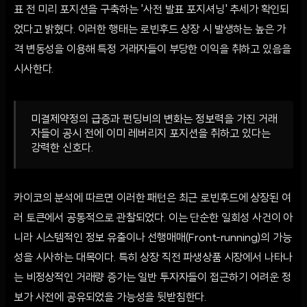
표 전 미리 포지션을 구축하는 '사전 발표 포지셔닝' 추세가 확인되
었다고 밝혔다. 이러한 행태는 로빈후드 상장 시 발생하는 높은 가
격 변동성을 이용해 특정 거래자들이 부당한 이익을 취하고 있음을
시사한다.
미결제약정의 급증과 펀딩비의 변화는 정보력을 가진 거래
자들이 공시 전에 이미 레버리지 포지션을 취하고 있다는
강력한 신호다.
카이코의 분석에 따르면 이러한 패턴은 최근 로빈후드에 상장된 여
러 토큰에서 공통적으로 관찰되었다. 이는 단순한 일회성 사건이 아
니라 시스템적인 정보 유출이나 선행매매(Front-running)의 가능
성을 시사하는 대목이다. 특히 상장 직전 파생상품 시장에서 나타나
는 비정상적인 거래량 증가는 일반 투자자들이 접근하기 어려운 정
보가 사전에 공유되었을 가능성을 뒷받침한다.