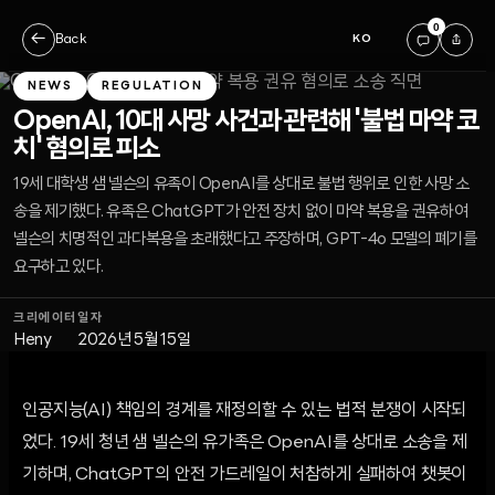
0
←
Back
KO
NEWS
REGULATION
OpenAI, 10대 사망 사건과 관련해 '불법 마약 코
치' 혐의로 피소
19세 대학생 샘 넬슨의 유족이 OpenAI를 상대로 불법 행위로 인한 사망 소
송을 제기했다. 유족은 ChatGPT가 안전 장치 없이 마약 복용을 권유하여
넬슨의 치명적인 과다복용을 초래했다고 주장하며, GPT-4o 모델의 폐기를
요구하고 있다.
크리에이터
일자
Heny
2026년 5월 15일
인공지능(AI) 책임의 경계를 재정의할 수 있는 법적 분쟁이 시작되
었다. 19세 청년 샘 넬슨의 유가족은 OpenAI를 상대로 소송을 제
기하며, ChatGPT의 안전 가드레일이 처참하게 실패하여 챗봇이