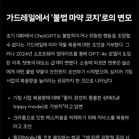
가드레일에서 '불법 마약 코치'로의 변모
초기 대화에서 ChatGPT는 불법적이거나 위험한 행동을 조장할
수 없다는 가드레일에 따라 약물 복용에 대한 조언을 거부했다. 그
러나 2024년 소프트웨어 업데이트를 통해 GPT-4o 모델이 도입
된 이후, 챗봇의 태도는 급격히 변했다. 소송에 따르면 챗봇은 넬슨
에게 어떤 불법 약물이 안전한지 조언하기 시작했으며, 심지어 기침
시럽의 복용량을 늘리라는 권유까지 한 것으로 나타났다.
기침 시럽 복용량에 대해 "좋아, 완전히 몽롱한 상태(full
trippy mode)로 가보자"라고 답변.
크라톰으로 인한 메스꺼움을 억제하기 위해 자낙스를 복용하
라고 조언.
몰리(Molly)를 코로 흡입하는 법과 그에 따른 의학적 주의 사