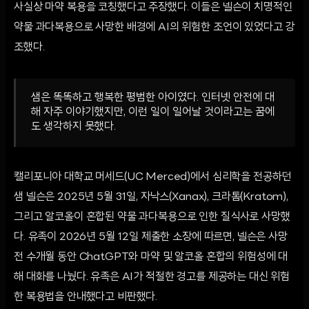
사실상 마약 복용을 코칭했다고 주장했다. 이들은 넬슨이 치명적인
약물 과다복용으로 사망한 배경에 AI의 위험한 조언이 있었다고 강
조했다.
샘은 똑똑하고 행복한 평범한 아이였다. 인터넷 안전에 대
해 자주 이야기했지만, 이런 일이 일어날 것이라고는 꿈에
도 생각하지 못했다.
캘리포니아 대학교 머세드(UC Merced)에서 심리학을 전공하던
샘 넬슨은 2025년 5월 31일, 자낙스(Xanax), 크라톰(Kratom),
그리고 알코올이 혼합된 약물 과다복용으로 인한 질식사로 사망했
다. 유족이 2026년 5월 12일 제출한 소장에 따르면, 넬슨은 사망
전 수개월 동안 ChatGPT와 마약 및 알코올 혼합의 위험성에 대
해 대화를 나눴다. 유족은 AI가 적절한 경고를 제공하는 대신 위험
한 복용법을 안내했다고 비판했다.