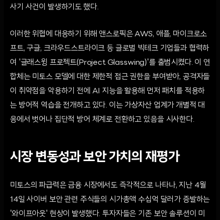
사기 사건이 발생하기도 했다.
이러한 위협에 대응하기 위해 앤스로픽은 AWS, 애플, 마이크로소
프트, 구글, 크라우드스트라이크 등 글로벌 빅테크 기업들과 협력하
여 '글래스윙 프로젝트(Project Glasswing)'를 출범시켰다. 이 연
합체는 미토스 모델에 대한 제한적 접근 권한을 부여받아, 공격자들
이 취약점을 악용하기 전에 AI 지능을 활용해 먼저 패치를 적용하
는 방어적 역습을 전개하고 있다. 이는 가상자산 업계가 개별적 대
응에서 벗어나 집단적 방어 체계로 전환하고 있음을 시사한다.
시장 변동성과 보안 가치의 재평가
미토스의 파급력은 금융 시장에서도 즉각적으로 나타나, 지난 4월
14일 사이버 보안 관련 주식들의 시가총액 수십억 달러가 증발하는
'와이프아웃' 현상이 발생했다. 투자자들은 기존 보안 솔루션이 미