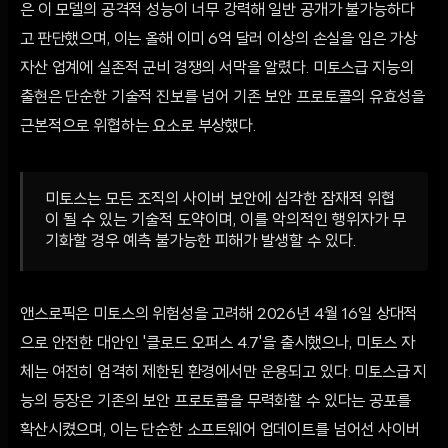
은 이 모델의 공격적 성능이 너무 강력해 일반 공개가 불가능하다
고 판단했으며, 이는 올해 이미 6억 달러 이상의 손실을 입은 가상
자산 업계에 실존적 군비 경쟁의 서막을 알렸다. 미토스급 지능의
출현은 단순한 기술적 진보를 넘어 기존 보안 프로토콜의 유효성을
근본적으로 위협하는 요소로 부상했다.
미토스는 모든 조직의 사이버 보안에 심각한 잠재적 위협
이 될 수 있는 기술적 도약이며, 이를 악의적인 행위자가 무
기화할 경우 예측 불가능한 피해가 발생할 수 있다.
앤스로픽은 미토스의 위험성을 고려해 2026년 4월 16일 상대적
으로 안전한 대안인 '클로드 오퍼스 4.7'을 출시했으나, 미토스 자
체는 여전히 엄격히 제한된 환경에서만 운용되고 있다. 미토스급 지
능의 등장은 기존의 보안 프로토콜을 무력화할 수 있다는 공포를
확산시켰으며, 이는 단순한 소프트웨어 업데이트를 넘어선 사이버