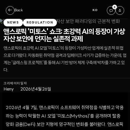
0
←
Back
KO
NEWS
REGULATION
앤스로픽 '미토스' 쇼크: 초강력 AI의 등장이 가상
자산 보안에 던지는 실존적 과제
앤스로픽의 초강력 AI 모델 '미토스'의 등장이 가상자산 업계에 실존적 위협
으로 다가왔다. 자동화된 취약점 공격과 딥페이크 사기가 급증하는 가운데, 업
계는 '글래스윙 프로젝트'를 통해 AI 기반 방어 체계 구축에 박차를 가하고 있
다.
크리에이터
일자
Heny
2026년 4월 26일
2026년 4월 7일, 앤스로픽이 소프트웨어 취약점을 식별하고 악용
하는 능력이 탁월한 AI 모델 '미토스(Mythos)'를 공개하며 탈중
앙화 금융(DeFi) 보안 지형에 영구적인 변화를 불러왔다. 앤스로픽