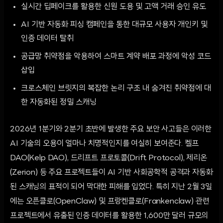
실시간 딥페이크를 활용한 신원 도용 및 고액 거래 승인 유도
AI 기반 자동화 피싱 캠페인을 통한 대규모 사용자 개인키 및
인증 데이터 탈취
공급망 취약점을 악용하여 스마트 계약 배포 과정에 악성 코드
삽입
크로스체인 브릿지의 복잡한 논리 구조 내 숨겨진 취약점에 대
한 자동화된 정밀 스캐닝
2026년 1분기와 2분기 초반에 발생한 주요 보안 사고들은 이러한
AI 기술의 오용이 얼마나 치명적인지를 여실히 보여준다. 켈프
DAO(Kelp DAO), 드리프트 프로토콜(Drift Protocol), 제리온
(Zerion) 등 주요 프로젝트들이 AI 기반 사회공학적 공격과 자동화
된 스캐닝의 표적이 되어 막대한 피해를 입었다. 특히 지난 2월 3일
에는 오픈클로(OpenClaw) 및 프랑켄클로(Frankenclaw) 관련
프로젝트에서 유출된 인증 데이터를 활용한 1,600만 달러 규모의