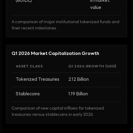
(BUIDL)
in market
value
A comparison of major institutional tokenized funds and
their recent milestones.
Q1 2026 Market Capitalization Growth
ASSET CLASS
Q1 2026 GROWTH (USD)
Tokenized Treasuries
2.12 Billion
Stablecoins
1.19 Billion
Comparison of new capital inflows for tokenized
treasuries versus stablecoins in early 2026.