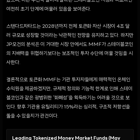
했으며, 이는 수천억 달러에 달하는 스테이블코인 시장과 비교하면
여전히 초기 단계에 머물러 있음을 보여준다.
스탠다드차타드는 2028년까지 전체 토큰화 자산 시장이 4조 달
러 규모로 성장할 것이라는 낙관적인 전망을 유지하고 있다. 하지만
JP모건의 분석은 이 거대한 시장 안에서도 MMF가 스테이블코인
의 지배력을 위협하기보다는 보조적인 투자 수단에 머물 것임을 시
사한다.
결론적으로 토큰화 MMF는 기관 투자자들에게 매력적인 온체인
수익원을 제공하겠지만, 규제적 정의와 기능적 한계로 인해 스테이
블코인과 같은 광범위한 '화폐성'을 획득하기는 어려울 것으로 보
인다. 향후 기관용 유틸리티가 15%라는 심리적, 구조적 저항선을
뚫을 수 있을지가 관건이다.
Leading Tokenized Money Market Funds (May