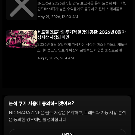
JP모건은 2026년 5월 21일 보고서를 통해 토큰화 머니마켓
펀드(MMF)가 높은 수익률에도 불구하고 전체 스테이블코인
시장의 5% 수준에 머물러 있다고 분석했다. 규제와 유동성 측
May 21, 2026, 12:00 AM
면의 차이가 스테이블코인의 우위를 지속시키는 핵심 요인으로
지목된다.
제도권 인프라와 투기적 열망의 공존: 2026년 8월 가
상자산 시장의 이면
2026년 8월 6일 현재 가상자산 시장은 마스터카드의 제도권
스테이블코인 인프라 확장과 로빈후드 체인을 중심으로 한 소
매 투자자들의 밈코인 투기라는 극명한 대조를 보이고 있다.
Aug 6, 2026, 6:34 AM
분석 쿠키 사용에 동의하시겠어요?
ND MAGAZINE은 필수 저장은 유지하고, 트래픽과 기능 사용 분석
윤리 원칙
Discord 봇
캠페인 가이드
커뮤니티 랭킹
개인정보처리방침
이용약관
은 동의한 경우에만 활성화합니다.
쿠키 설정