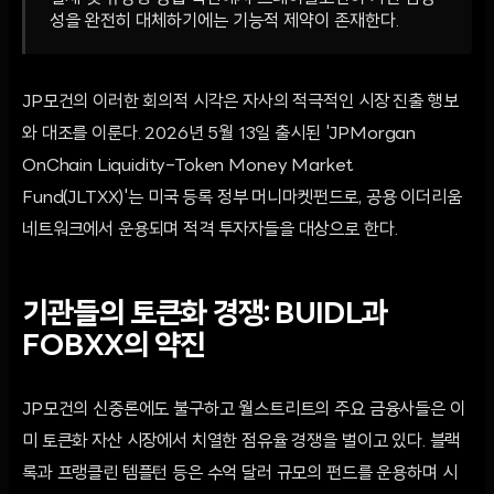
성을 완전히 대체하기에는 기능적 제약이 존재한다.
JP모건의 이러한 회의적 시각은 자사의 적극적인 시장 진출 행보
와 대조를 이룬다. 2026년 5월 13일 출시된 'JPMorgan
OnChain Liquidity–Token Money Market
Fund(JLTXX)'는 미국 등록 정부 머니마켓펀드로, 공용 이더리움
네트워크에서 운용되며 적격 투자자들을 대상으로 한다.
기관들의 토큰화 경쟁: BUIDL과
FOBXX의 약진
JP모건의 신중론에도 불구하고 월스트리트의 주요 금융사들은 이
미 토큰화 자산 시장에서 치열한 점유율 경쟁을 벌이고 있다. 블랙
록과 프랭클린 템플턴 등은 수억 달러 규모의 펀드를 운용하며 시