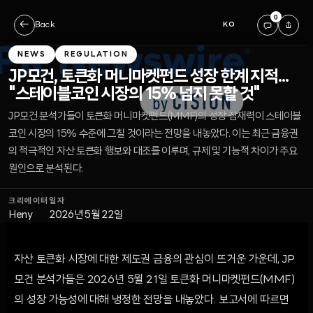
0
←
Back
KO
NEWS
REGULATION
JP모건, 토큰화 머니마켓펀드 성장 한계 지적...
"스테이블코인 시장의 15% 넘지 못할 것"
JP모건 분석가들이 토큰화 머니마켓펀드(MMF)의 성장 잠재력이 스테이블
코인 시장의 15% 수준에 그칠 것이라는 전망을 내놓았다. 이는 최근 금융권
의 적극적인 자산 토큰화 행보와 대조를 이루며, 규제 및 기능적 차이가 주요
원인으로 분석된다.
크리에이터
일자
Heny
2026년 5월 22일
자산 토큰화 시장에 대한 제도권 금융의 관심이 뜨거운 가운데, JP
모건 분석가들은 2026년 5월 21일 토큰화 머니마켓펀드(MMF)
의 성장 가능성에 대해 냉정한 전망을 내놓았다. 보고서에 따르면