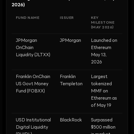
2026)
FUND NAME
ISSUER
KEY
MILESTONE
(MAY 2026)
JPMorgan
JPMorgan
Launched on
OnChain
Ethereum
Liquidity (JLTXX)
May 13,
2026
Franklin OnChain
Franklin
Largest
US Govt Money
Templeton
tokenized
Fund (FOBXX)
MMF on
Ethereum as
of May 19
USD Institutional
BlackRock
Surpassed
Digital Liquidity
$500 million