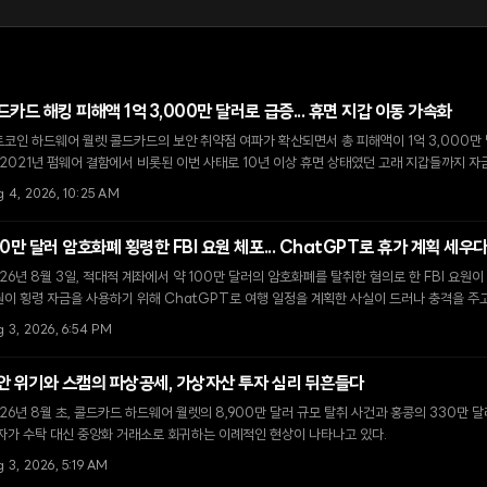
드카드 해킹 피해액 1억 3,000만 달러로 급증... 휴면 지갑 이동 가속화
코인 하드웨어 월렛 콜드카드의 보안 취약점 여파가 확산되면서 총 피해액이 1억 3,000만
 2021년 펌웨어 결함에서 비롯된 이번 사태로 10년 이상 휴면 상태였던 고래 지갑들까지 
되고 있다.
g 4, 2026, 10:25 AM
00만 달러 암호화폐 횡령한 FBI 요원 체포... ChatGPT로 휴가 계획 세우
26년 8월 3일, 적대적 계좌에서 약 100만 달러의 암호화폐를 탈취한 혐의로 한 FBI 요원
이 횡령 자금을 사용하기 위해 ChatGPT로 여행 일정을 계획한 사실이 드러나 충격을 주고
g 3, 2026, 6:54 PM
안 위기와 스캠의 파상공세, 가상자산 투자 심리 뒤흔들다
26년 8월 초, 콜드카드 하드웨어 월렛의 8,900만 달러 규모 탈취 사건과 홍콩의 330만
자가 수탁 대신 중앙화 거래소로 회귀하는 이례적인 현상이 나타나고 있다.
 3, 2026, 5:19 AM