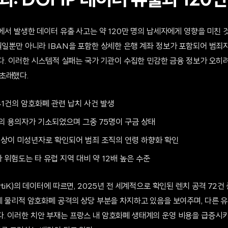
: DGFiP 데이터 유출과 120
)에서 발생한 데이터 유출 사고는 약 120만 명의 납세자에게 영향을 미친
년월일뿐만 아니라 IBAN을 포함한 상세한 은행 계좌 정보가 포함되어 범죄
했다. 이러한 시스템적 실패는 국가 기관이 수집한 민감한 금융 정보가 오히
초래했다.
41건의 암호화폐 관련 납치 사건 발생
의 용의자가 기소되었으며 그중 75명이 구금 상태
 이상이 미성년자로 확인되어 범죄 조직의 연령 하향화 확인
위험도는 타 유럽 지역 대비 약 12배 높은 수준
tiK)의 데이터에 따르면, 2025년 전 세계적으로 확인된 렌치 공격 72건
계 물리적 암호화폐 공격의 상당 부분을 차지하고 있음을 보여주며, 다른 
. 이러한 치안 부재는 프랑스 내 암호화폐 생태계의 운영 비용을 급증시키