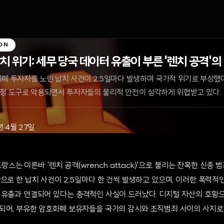
ON
 위기: 세무 당국 데이터 유출이 부른 '렌치 공격'의
폐 투자자를 노린 납치 사건이 2.5일마다 발생하며 국가적 위기로 부상했다
선정 도구로 악용되면서 투자자들의 물리적 안전이 심각하게 위협받고 있다.
년 4월 27일
 프랑스는 이른바 '렌치 공격(wrench attack)'으로 불리는 잔혹한 신종
으로 한 납치 사건이 2.5일마다 한 건씩 발생하고 있으며, 이러한 폭력적
 유출과 연결되어 있다는 충격적인 사실이 드러났다. 디지털 자산의 호황으
되어, 부유한 암호화폐 보유자들을 국가의 감시와 조직범죄 사이의 사지로