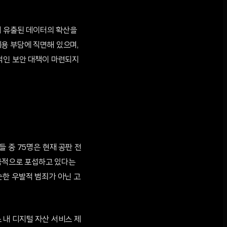
미 유출된 데이터의 확산을
용 부담에 직면해 있으며,
적인 보안 대책이 마련되지
 중 75명은 현재 공판 전
적극적으로 포섭하고 있다는
순한 우발적 범죄가 아닌 고
 내 디지털 자산 서비스 제