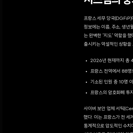
시스템의 붕괴
프랑스 세무 당국(DGFiP
정보에는 이름, 주소, 생
는 완벽한 '지도' 역할을 
출시키는 역설적인 상황을 
2026년 현재까지 총 
프랑스 전역에서 88명
기소된 인원 중 10명
프랑스의 암호화폐 투자 
사이버 보안 업체 서틱(Cer
했다. 이는 프랑스가 전 세
통계적으로 압도적인 수치다