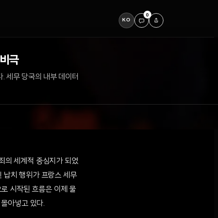
0
KO
 비극
. 세무 당국의 내부 데이터
 범죄의 세계적 중심지가 되었
인 납치 행위가 프랑스 세무
로 시작된 흐름은 이제 물
 몰아넣고 있다.