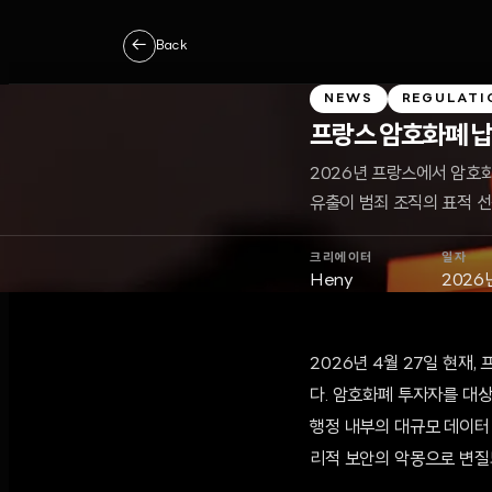
←
Back
NEWS
REGULATI
프랑스 암호화폐 납치
2026년 프랑스에서 암호화
유출이 범죄 조직의 표적 
크리에이터
일자
Heny
2026
2026년 4월 27일 현재,
다. 암호화폐 투자자를 대상
행정 내부의 대규모 데이터
리적 보안의 악몽으로 변질