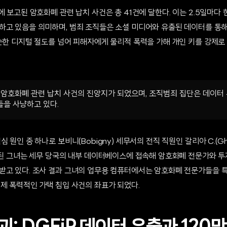
에 보고된 암호화폐 관련 납치 사건은 총 41건에 달한다. 이는 2.5일마다
하고 있음을 의미하며, 범죄 조직들은 소셜 미디어와 유출된 데이터를 통
단순한 디지털 절도를 넘어 피해자에게 물리적 폭력을 가해 개인 키를 강제
 암호화폐 관련 납치 사건의 진앙지가 되었으며, 조직범죄 집단은 데이터
을 사냥하고 있다.
 원인 중 하나로 보비니(Bobigny) 세무서의 전직 직원인 갈리아 C.(Ghal
구금된 그녀는 세무 당국의 내부 데이터베이스에 접속해 암호화폐 전문가와 
받고 있다. 조사 결과 그녀의 업무용 컴퓨터에서는 암호화폐 전문가들을 
제 폭력적인 가택 침입 사건의 좌표가 되었다.