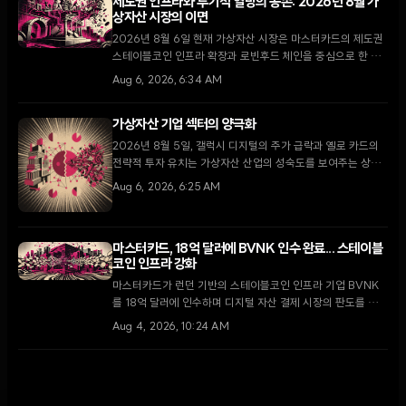
제도권 인프라와 투기적 열망의 공존: 2026년 8월 가
상자산 시장의 이면
2026년 8월 6일 현재 가상자산 시장은 마스터카드의 제도권
스테이블코인 인프라 확장과 로빈후드 체인을 중심으로 한 소
매 투자자들의 밈코인 투기라는 극명한 대조를 보이고 있다.
Aug 6, 2026, 6:34 AM
가상자산 기업 섹터의 양극화
2026년 8월 5일, 갤럭시 디지털의 주가 급락과 옐로 카드의
전략적 투자 유치는 가상자산 산업의 성숙도를 보여주는 상반
된 지표로 나타났다.
Aug 6, 2026, 6:25 AM
마스터카드, 18억 달러에 BVNK 인수 완료... 스테이블
코인 인프라 강화
마스터카드가 런던 기반의 스테이블코인 인프라 기업 BVNK
를 18억 달러에 인수하며 디지털 자산 결제 시장의 판도를 바꾸
고 있다. 이번 인수는 역대 최대 규모의 스테이블코인 관련 거
Aug 4, 2026, 10:24 AM
래로, 전통 금융망과 온체인 경제를 잇는 교두보가 될 전망이
다.