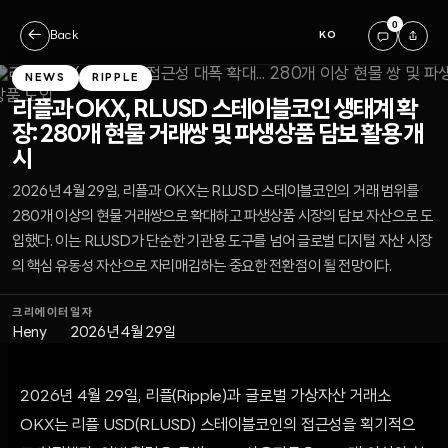
0
←
Back
KO
NEWS
RIPPLE
리플과 OKX, RLUSD 스테이블코인 생태계 확
장: 280개 현물 거래쌍 및 파생상품 담보 활용 개
시
2026년 4월 29일, 리플과 OKX는 RLUSD 스테이블코인의 거래 범위를
280개 이상의 현물 거래쌍으로 확대하고 파생상품 시장의 담보 자산으로 도
입했다. 이는 RLUSD가 단순한 기관용 도구를 넘어 글로벌 디지털 자산 시장
의 핵심 유동성 자산으로 자리매김하는 중요한 전환점이 될 전망이다.
크리에이터
일자
Heny
2026년 4월 29일
2026년 4월 29일, 리플(Ripple)과 글로벌 가상자산 거래소
OKX는 리플 USD(RLUSD) 스테이블코인의 접근성을 획기적으