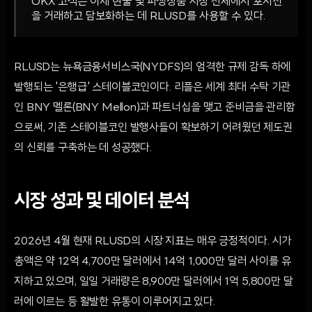
OKX 고객은 이제 현물 및 파생상품 시장 전체에서 포지션
을 거래하고 담보화하는 데 RLUSD를 사용할 수 있다.
RLUSD는 뉴욕금융서비스국(NYDFS)의 엄격한 규제 감독 하에
발행되는 '은행급' 스테이블코인이다. 리플은 세계 최대 수탁 기관
인 BNY 멜론(BNY Mellon)과 파트너십을 맺고 준비금을 관리함
으로써, 기존 스테이블코인 발행사들이 확보하기 어려웠던 제도권
의 신뢰를 구축하는 데 성공했다.
시장 성과 및 데이터 분석
2026년 4월 현재 RLUSD의 시장 지표는 매우 긍정적이다. 시가
총액은 약 12억 4,700만 달러에서 14억 1,000만 달러 사이를 유
지하고 있으며, 일일 거래량은 8,900만 달러에서 1억 5,800만 달
러에 이르는 등 활발한 유통이 이루어지고 있다.