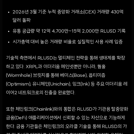
2026년 3월 기준 누적 중앙화 거래소(CEX) 거래량 430억
달러 돌파
유통 공급량 약 12억 4,700만~15억 2,000만 RLUSD 기록
시가총액 대비 높은 거래량 비율로 실질적인 사용 사례 입증
기술적 측면에서 RLUSD는 멀티체인 전략을 통해 생태계를 확장
하고 있다. XRPL과 이더리움 메인넷뿐만 아니라, 웜홀
(Wormhole) 브릿지를 통해 베이스(Base), 옵티미즘
(Optimism), 유니체인(Unichain), 잉크(Ink) 등 주요 이더리움 레
이어2 네트워크로의 진출을 완료했다.
또한 체인링크(Chainlink)와의 통합은 RLUSD가 기관용 탈중앙화
금융(DeFi) 애플리케이션에서 신뢰할 수 있는 자산으로 기능하게
한다. 금융 기관들은 체인링크의 오라클 기술을 통해 RLUSD의 가