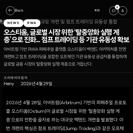
0
←
Back
KO
NEWS
RWA
오스티움, 글로벌 시장 위한 ‘탈중앙화 실행 계
층’으로 진화... 점프 트레이딩 등 기관 유동성 확보
아비트럼 기반 RWA 퍼페추얼 플랫폼 오스티움이 백엔드 아키텍처를 전면
개편하고 점프 트레이딩을 포함한 오프체인 기관 유동성 공급자를 통합하며
글로벌 금융 시장의 탈중앙화 실행 계층으로 거듭난다.
크리에이터
일자
Heny
2026년 4월 29일
2026년 4월 28일, 아비트럼(Arbitrum) 기반의 퍼페추얼 프로토
콜 오스티움(Ostium)이 글로벌 시장을 위한 ‘탈중앙화 실행 계
층’으로의 전환을 골자로 하는 대규모 백엔드 개편을 발표했다. 이
번 개편의 핵심은 점프 트레이딩(Jump Trading)과 같은 오프체