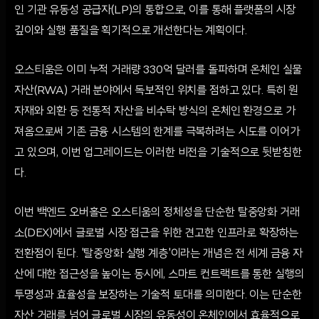
인 기관 유동성 공급자(LP)의 통합으로, 이를 통해 플랫폼의 시장
깊이와 실행 품질을 획기적으로 개선한다는 계획이다.
오스티움은 이미 누적 거래량 330억 달러를 돌파하며 온체인 실물
자산(RWA) 거래 분야에서 독보적인 위치를 점하고 있다. 특히 원
자재와 외환 등 전통적 자산을 비수탁 방식의 온체인 환경으로 가
져옴으로써 기존 금융 시스템의 한계를 극복하려는 시도를 이어가
고 있으며, 이번 업그레이드는 이러한 비전을 기술적으로 뒷받침한
다.
이번 백엔드 오버홀은 오스티움의 정체성을 단순한 탈중앙화 거래
소(DEX)에서 글로벌 시장 접근을 위한 견고한 인프라로 확장하는
전환점이 된다. '탈중앙화 실행 계층'이라는 개념은 전 세계 금융 자
산에 대한 접근성을 높이는 동시에, 스마트 컨트랙트를 통한 실행의
투명성과 효율성을 보장하는 기술적 토대를 의미한다. 이는 단순한
자산 거래를 넘어 글로벌 시장의 유동성이 온체인에서 효율적으로