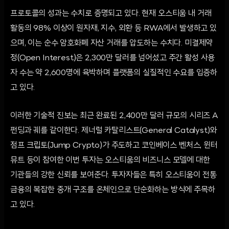
프로토콜의 성과는 수치로 증명되고 있다. 현재 오스티움 내 거래
활동의 98% 이상이 원자재, 지수, 외환 등 RWA에서 발생하고 있
으며, 이는 순수 암호화폐 자산 거래를 압도하는 수치다. 미결제약
정(Open Interest)은 2,300만 달러를 넘어섰고 주간 활성 사용
자 수는 약 2,600명에 육박하며 플랫폼의 실질적인 수요를 입증하
고 있다.
이러한 기술적 진보는 최근 완료된 2,400만 달러 규모의 시리즈 A
펀딩과 궤를 같이한다. 제너럴 카탈리스트(General Catalyst)와
점프 크립토(Jump Crypto)가 주도하고 코인베이스 벤처스, 윈터
뮤트 등이 참여한 이번 투자는 오스티움의 비즈니스 모델에 대한
기관들의 강한 신뢰를 보여준다. 투자자들은 특히 오스티움이 전통
금융의 복잡한 중개 구조를 온체인으로 단순화하는 방식에 주목하
고 있다.