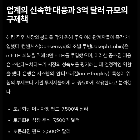
업계의 신속한 대응과 3억 달러 규모의
구제책
해킹 직후 시장의 붕괴를 막기 위해 주요 이해관계자들이 즉각 개
입했다. 컨센시스(Consensys)와 조셉 루빈(Joseph Lubin)은
rsETH 회복을 위해 3만 ETH를 투입했으며, 이러한 공조된 대응
은 스탠다드차타드가 시장의 성숙도를 평가하는 데 결정적인 역할
을 했다. 은행은 시스템의 '안티프래질(anti-fragility)' 특성이 위
험의 부재보다 기관 투자자들에게 더 중요하게 작용한다고 분석했
다.
토큰화된 머니마켓 펀드: 7,500억 달러
토큰화된 상장 주식: 7,500억 달러
토큰화된 펀드: 2,500억 달러