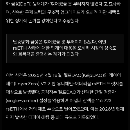
화 금융(DeFi) 생태계가 '휘어졌을 뿐 부러지지 않았다'고 묘사하
며, 신속한 구제 노력과 구조적 업그레이드가 오히려 기관 채택을
위한 장기적 논거를 강화했다고 주장했다.
탈중앙화 금융은 휘어졌을 뿐 부러지지 않았다. 이번
rsETH 사태에 대한 업계의 대응은 오히려 시장의 성숙도
와 회복력을 증명하는 계기가 되었다.
이번 사건은 2026년 4월 18일, 켈프DAO(KelpDAO)의 레이어
제로(LayerZero) V2 기반 유니체인-이더리움 rsETH 브릿지를
대상으로 발생했다. 공격자는 켈프DAO가 선택한 단일 검증자
(single-verifier) 설정을 악용하여 어댑터 잔액을 116,723
rsETH에서 거의 제로 수준으로 떨어뜨렸으며, 이는 2026년 현재
까지 발생한 디파이 해킹 중 최대 규모로 기록되었다.