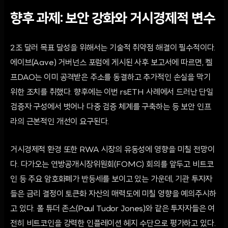
향후 과제: 보안 강화와 거시경제적 변수
2조 달러 목표 달성을 위해서는 기술적 취약점 해결이 필수적이다.
에이브(Aave) 거버넌스 포럼에 게시된 사후 보고서에 따르면, 켈
프DAO는 이미 공격받은 주소를 동결하고 추가적인 손실을 막기
위한 조치를 취했다. 향후에는 이번 rsETH 사례에서 드러난 단일
검증자 구성에서 벗어나 다중 검증 체계를 구축하는 등 보안 인프
라의 근본적인 개선이 요구된다.
거시경제적 환경 또한 RWA 시장의 유동성에 영향을 미칠 전망이
다. 다가오는 연방공개시장위원회(FOMC) 회의를 앞두고 비트코
인 등 주요 암호화폐가 반등세를 보이고 있는 가운데, 기관 투자자
들은 금리 결정이 토큰화 자산의 매력도에 미칠 영향을 예의주시하
고 있다. 폴 튜더 존스(Paul Tudor Jones)와 같은 투자자들은 여
전히 비트코인을 강력한 인플레이션 헤지 수단으로 평가하고 있다.