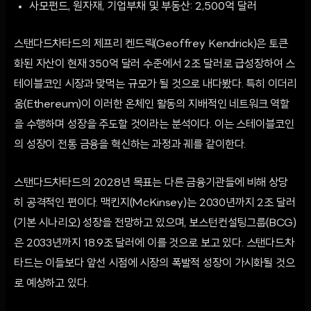
사모펀드, 원자재, 기업부채 및 부동산: 2,500억 달러
스탠다드차타드의 제프리 켄드릭(Geoffrey Kendrick)은 토큰
화된 자산이 현재 350억 달러 수준에서 2조 달러로 급성장하여 스
테이블코인 시장과 맞먹는 규모가 될 것으로 내다봤다. 특히 이더리
움(Ethereum)이 이러한 온체인 활동의 지배적인 네트워크 역할
을 수행하며 성장을 주도할 것이라는 분석이다. 이는 스테이블코인
의 성장이 전통 금융을 혁신하는 과정과 궤를 같이한다.
스탠다드차타드의 2028년 목표는 다른 금융기관들에 비해 상당
히 공격적인 편이다. 맥킨지(McKinsey)는 2030년까지 2조 달러
(기본 시나리오) 성장을 전망하고 있으며, 보스턴컨설팅그룹(BCG)
은 2033년까지 18.9조 달러에 이를 것으로 보고 있다. 스탠다드차
타드는 이들보다 앞선 시점에 시장의 폭발적 성장이 가시화될 것으
로 예상하고 있다.