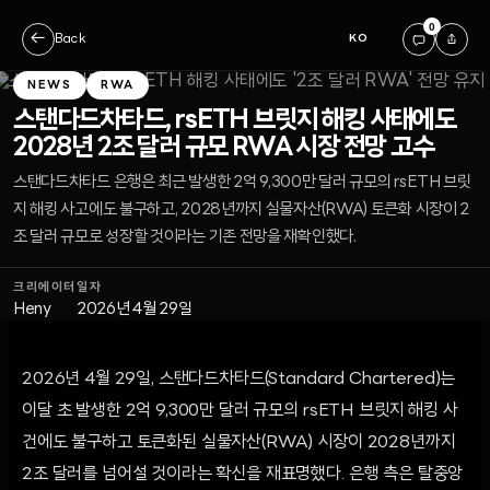
0
←
Back
KO
NEWS
RWA
스탠다드차타드, rsETH 브릿지 해킹 사태에도
2028년 2조 달러 규모 RWA 시장 전망 고수
스탠다드차타드 은행은 최근 발생한 2억 9,300만 달러 규모의 rsETH 브릿
지 해킹 사고에도 불구하고, 2028년까지 실물자산(RWA) 토큰화 시장이 2
조 달러 규모로 성장할 것이라는 기존 전망을 재확인했다.
크리에이터
일자
Heny
2026년 4월 29일
2026년 4월 29일, 스탠다드차타드(Standard Chartered)는
이달 초 발생한 2억 9,300만 달러 규모의 rsETH 브릿지 해킹 사
건에도 불구하고 토큰화된 실물자산(RWA) 시장이 2028년까지
2조 달러를 넘어설 것이라는 확신을 재표명했다. 은행 측은 탈중앙