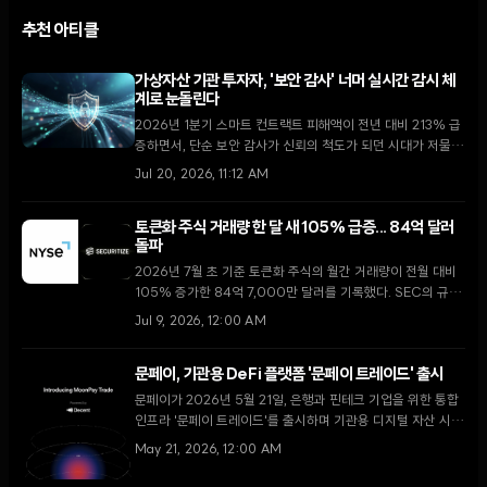
추천 아티클
가상자산 기관 투자자, '보안 감사' 너머 실시간 감시 체
계로 눈돌린다
2026년 1분기 스마트 컨트랙트 피해액이 전년 대비 213% 급
증하면서, 단순 보안 감사가 신뢰의 척도가 되던 시대가 저물고
있다. 기관 투자자들은 이제 정적인 PDF 보고서 대신 실시간
Jul 20, 2026, 11:12 AM
모니터링과 운영 보안을 새로운 표준으로 채택하고 있다.
토큰화 주식 거래량 한 달 새 105% 급증... 84억 달러
돌파
2026년 7월 초 기준 토큰화 주식의 월간 거래량이 전월 대비
105% 증가한 84억 7,000만 달러를 기록했다. SEC의 규제
명확화와 주요 거래소의 인프라 구축이 맞물리며 실물자산
Jul 9, 2026, 12:00 AM
(RWA) 시장이 새로운 국면에 진입했다.
문페이, 기관용 DeFi 플랫폼 '문페이 트레이드' 출시
문페이가 2026년 5월 21일, 은행과 핀테크 기업을 위한 통합
인프라 '문페이 트레이드'를 출시하며 기관용 디지털 자산 시장
으로의 전략적 전환을 선언했다.
May 21, 2026, 12:00 AM