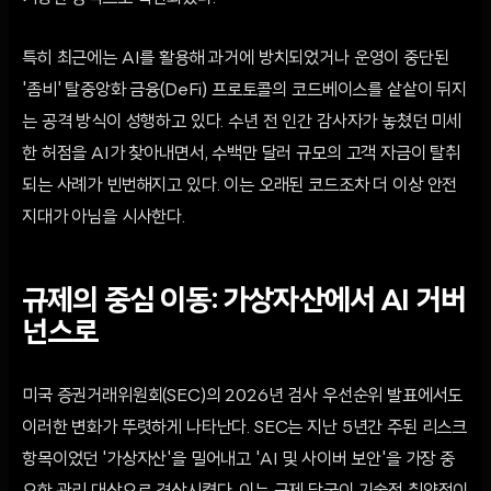
특히 최근에는 AI를 활용해 과거에 방치되었거나 운영이 중단된
'좀비' 탈중앙화 금융(DeFi) 프로토콜의 코드베이스를 샅샅이 뒤지
는 공격 방식이 성행하고 있다. 수년 전 인간 감사자가 놓쳤던 미세
한 허점을 AI가 찾아내면서, 수백만 달러 규모의 고객 자금이 탈취
되는 사례가 빈번해지고 있다. 이는 오래된 코드조차 더 이상 안전
지대가 아님을 시사한다.
규제의 중심 이동: 가상자산에서 AI 거버
넌스로
미국 증권거래위원회(SEC)의 2026년 검사 우선순위 발표에서도
이러한 변화가 뚜렷하게 나타난다. SEC는 지난 5년간 주된 리스크
항목이었던 '가상자산'을 밀어내고 'AI 및 사이버 보안'을 가장 중