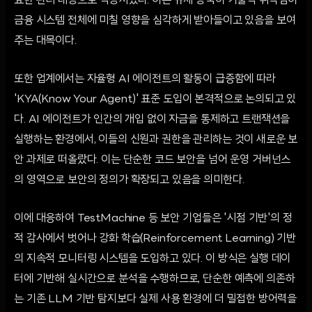
요한 관리 대상으로 격상시켰다. 이는 규제 당국이 기술적 취약점이
금융 시스템 전체에 미칠 영향을 심각하게 받아들이고 있음을 보여
주는 대목이다.
또한 업계에서는 자율형 AI 에이전트의 활동이 급증함에 따라
'KYA(Know Your Agent)' 표준 도입이 본격적으로 논의되고 있
다. AI 에이전트가 인간의 개입 없이 자금을 통제하고 트랜잭션을
실행하는 환경에서, 이들의 신원과 권한을 관리하는 것이 새로운 보
안 과제로 떠올랐다. 이는 단순한 코드 보안을 넘어 운영 거버넌스
의 영역으로 보안의 정의가 확장되고 있음을 의미한다.
이에 대응하여 TestMachine 등 보안 기업들은 '시점 기반'의 정
적 감사에서 벗어나 강화 학습(Reinforcement Learning) 기반
의 지속적 모니터링 시스템을 도입하고 있다. 이 방식은 실행 데이
터에 기반해 실시간으로 분석을 수행하므로, 단순한 예측에 의존하
는 기존 LLM 기반 탐지보다 실제 사용 환경에 더 밀접한 방어력을