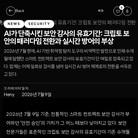
0
←
Back
KO
NEWS
SECURITY
AI가 단축시킨 보안 감사의 유효기간: 크립토 보
안의 패러다임 전환과 실시간 방어의 부상
2026년 7월 현재, AI 기반 취약점 탐지 도구의 비약적인 발전으로 인해 수개
월에 달했던 스마트 컨트랙트 보안 감사의 유효기간이 단 며칠로 압축되고 있
다. 업계는 이제 일회성 감사를 넘어 실시간 AI 방어 체계로의 전환을 서두르
고 있다.
크리에이터
일자
Heny
2026년 7월 9일
2026년 7월 9일 기준, 전통적인 스마트 컨트랙트 보안 감사가 부
여하던 '안전 승인'의 가치가 그 어느 때보다 낮아지고 있다. 보안
전문가들은 표준적인 크립토 보안 감사의 유효기간이 기존 수개월