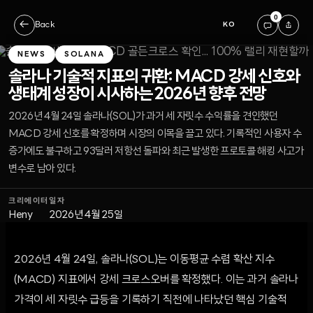
0
←
Back
KO
NEWS
SOLANA
솔라나 기술적 지표의 귀환: MACD 강세 신호와
생태계 성장이 시사하는 2026년 향후 전망
2026년 4월 24일 솔라나(SOL)가 과거 세 자릿수 수익률을 견인했던
MACD 강세 신호를 확정하며 시장의 이목을 끌고 있다. 기록적인 사용자 수
증가에도 불구하고 93달러 저항선 돌파와 최근 발생한 프로토콜 해킹 사고가
변수로 남아 있다.
크리에이터
일자
Heny
2026년 4월 25일
2026년 4월 24일, 솔라나(SOL)는 이동평균 수렴 확산 지수
(MACD) 지표에서 강세 크로스오버를 확정했다. 이는 과거 솔라나
가격이 세 자릿수 급등을 기록하기 직전에 나타났던 핵심 기술적