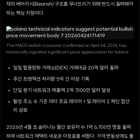
재의 베어리시(Bearish) 구조를 무너뜨리기 위해 반드시 돌파해야
하는 핵심 지점이다.
The MACD bullish crossover confirmed on April 24, 2026, has
historically signaled significant price appreciation for Solana.
일일 탈중앙화 거래소(DEX) 거래대금 20억 달러 돌파
주간 트랜잭션 처리량 5억 건 이상 기록
단일 분기 네트워크 매출액 2억 7,100만 달러 달성
활성 주소 수 기준 여타 주요 레이어 1 및 레이어 2 체인 합산
치 상회
2026년 4월 초 솔라나는 월간 보유자 수 1억 6,700만 명을 돌파
하며 네트워크 채택의 새로운 이정표를 세웠다. 가격 변동성에도 불