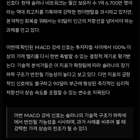
신호다. 현재 솔라나 네트워크는 월간 보유자 수 1억 6,700만 명이
라는 역대 최고치를 기록하며 강력한 펀더멘털을 과시하고 있지만,
본격적인 회복을 위해서는 93달러 인근의 저항선을 넘어서야 하는
과제를 안고 있다.
이번에 확인된 MACD 강세 신호는 투자자들 사이에서 100% 이
상의 가격 랠리를 다시 한번 촉발할 수 있는 결정적 계기로 평가받
는다. 기술적 분석가들은 이 지표가 확정됨에 따라 솔라나의 장기
하락 구조가 반전될 가능성이 높다고 보고 있다. 다만 지표의 긍정
적인 신호에도 불구하고 90달러 부근에 형성된 즉각적인 심리적
저항선이 상승 속도를 조절할 수 있는 변수로 지목된다.
이번 MACD 강세 신호는 솔라나의 기술적 구조가 하락세
에서 반전될 가능성을 시사하며, 과거 사례를 비추어 볼 때
강력한 가격 상승의 전조가 될 수 있다.