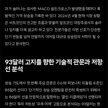
과거 솔라나는 유사한 MACD 골든크로스가 발생했을 때마다 폭
발적인 가격 상승을 기록한 바 있다. 2026년 4월 현재 시장 상황
은 비트코인의 견고한 흐름과 맞물려 알트코인 대장주로서의 솔라
나 입지를 더욱 공고히 하고 있다. 전문가들은 이번 신호가 단순한
단기 반등을 넘어 연말까지 이어질 대규모 상승장의 서막이 될 수
있다고 분석한다.
93달러 고지를 향한 기술적 관문과 저항
선 분석
상승 가도에서 첫 번째 주요 관문은 0.618 피보나치 되돌림 수준인
85달러 선이다. 단기적인 상승 모멘텀을 완전히 확보하기 위해서
는 86달러 선을 안정적으로 탈환하는 '클린 리클레임'이 선행되어
야 한다. 특히 차트상 '우측 어깨' 고점으로 분석되는 93달러는 현