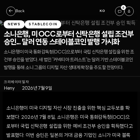
0
←
Back
KO
NEWS
STABLECOIN
소니은행, 미 OCC로부터 신탁은행 설립 조건부
승인... 달러 연동 스테이블코인 발행 가시화
소니은행이 미국 통화감독청(OCC)으로부터 국립 신탁은행 설립을 위한 조
건부 승인을 받았다. 새 법인 '커넥티아 트러스트'는 달러 기반 스테이블코인
발행을 통해 소니 그룹의 디지털 자산 생태계 확장을 주도할 전망이다.
크리에이터
일자
Heny
2026년 7월 9일
소니은행이 미국 디지털 자산 시장 진출을 위한 핵심 교두보를 확
보했다. 2026년 7월 8일, 소니은행은 미국 통화감독청(OCC)으
로부터 국립 신탁은행 설립을 위한 예비 조건부 승인을 획득했다고
발표했다. 이번 승인은 일본의 거대 금융 기업인 소니가 미국 블록