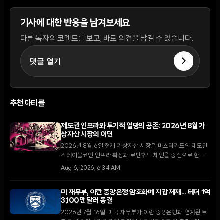
기사에 대한 반응을 남겨보세요
다른 독자의 코멘트를 보고, 바로 의견을 남길 수 있습니다.
댓글 열기
추천 아티클
제도권 인프라와 투기적 열망의 공존: 2026년 8월 가
상자산 시장의 이면
2026년 8월 6일 현재 가상자산 시장은 마스터카드의 제도권
스테이블코인 인프라 확장과 로빈후드 체인을 중심으로 한 소
매 투자자들의 밈코인 투기라는 극명한 대조를 보이고 있다.
Aug 6, 2026, 6:34 AM
미 재무부, 이란 중앙은행 암호화폐 지갑 제재... 테더 1억
3,100만 달러 동결
2026년 7월 16일, 미국 재무부가 이란 중앙은행과 연계된 트