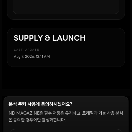
SUPPLY & LAUNCH
LAST UPDATE
Aug 7, 2026, 12:11 AM
분석 쿠키 사용에 동의하시겠어요?
ND MAGAZINE은 필수 저장은 유지하고, 트래픽과 기능 사용 분석
윤리 원칙
Discord 봇
캠페인 가이드
커뮤니티 랭킹
개인정보처리방침
이용약관
은 동의한 경우에만 활성화합니다.
쿠키 설정