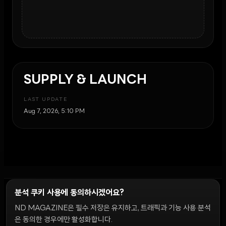
SUPPLY & LAUNCH
LAST UPDATE
Aug 7, 2026, 5:10 PM
분석 쿠키 사용에 동의하시겠어요?
ND MAGAZINE은 필수 저장은 유지하고, 트래픽과 기능 사용 분석
윤리 원칙
Discord 봇
캠페인 가이드
커뮤니티 랭킹
개인정보처리방침
이용약관
은 동의한 경우에만 활성화합니다.
쿠키 설정