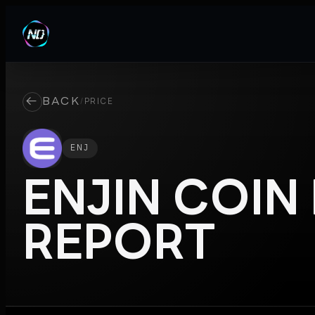
←
BACK
/
PRICE
ENJ
ENJIN COIN
REPORT