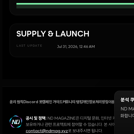
SUPPLY & LAUNCH
LAST UPDATE
Jul 31, 2026, 12:46 AM
분석 
윤리 원칙
Discord 봇
캠페인 가이드
커뮤니티 랭킹
개인정보처리방침
이용약관
쿠키 설
ND M
화합니다
공시 및 정책:
ND MAGAZINE은 디지털 문화, 인터넷 커뮤니티,
보유하거나 관련 프로젝트에 참여할 수 있습니다. 본 사이트의 의견과 
contact@ndmag.xyz
로 보내주시면 됩니다.