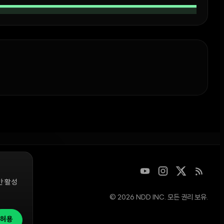
만 활성
© 2026 NDD INC. 모든 권리 보유.
디지털 자산을
청은
허용