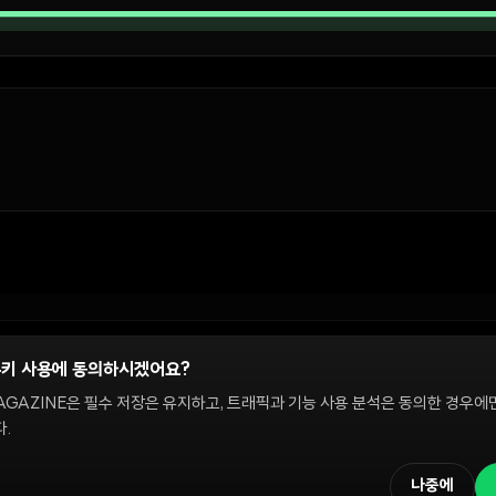
쿠키 사용에 동의하시겠어요?
정
AGAZINE은 필수 저장은 유지하고, 트래픽과 기능 사용 분석은 동의한 경우에
.
 온체인 시장을 다룹니다. 편집팀은 독립적으로 운영되며, 필진은 이 사이트에서 다루는 
해설은 정보 제공 및 논평을 위한 것이며 투자 자문이 아닙니다. 정책 문의와 편집 요
나중에