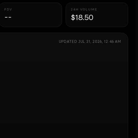
FDV
24H VOLUME
--
$18.50
UPDATED
JUL 31, 2026, 12:46 AM