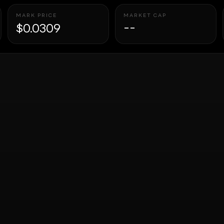
MARK PRICE
MARKET CAP
$0.0309
--