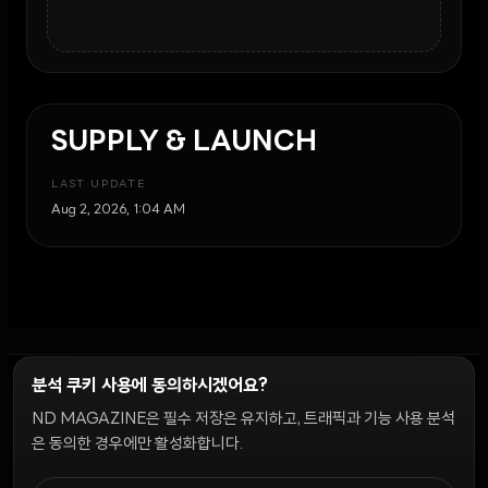
SUPPLY & LAUNCH
LAST UPDATE
Aug 2, 2026, 1:04 AM
분석 쿠키 사용에 동의하시겠어요?
ND MAGAZINE은 필수 저장은 유지하고, 트래픽과 기능 사용 분석
윤리 원칙
Discord 봇
캠페인 가이드
커뮤니티 랭킹
개인정보처리방침
이용약관
은 동의한 경우에만 활성화합니다.
쿠키 설정