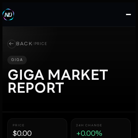
←
BACK
/
PRICE
GIGA
GIGA
MARKET
REPORT
PRICE
24H CHANGE
$0.00
+0.00%