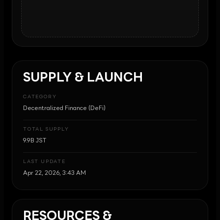
SUPPLY & LAUNCH
CATEGORY
Decentralized Finance (DeFi)
TOTAL SUPPLY
9.9B JST
LAST UPDATE
Apr 22, 2026, 3:43 AM
RESOURCES &