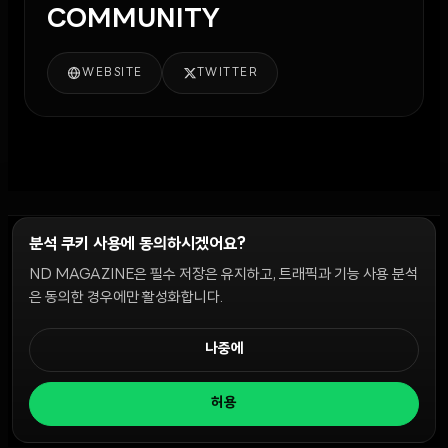
COMMUNITY
WEBSITE
TWITTER
분석 쿠키 사용에 동의하시겠어요?
ND MAGAZINE은 필수 저장은 유지하고, 트래픽과 기능 사용 분석
윤리 원칙
Discord 봇
캠페인 가이드
커뮤니티 랭킹
개인정보처리방침
이용약관
은 동의한 경우에만 활성화합니다.
쿠키 설정
나중에
© 2026 NDD INC. 모든 권리 보유.
허용
공시 및 정책:
>