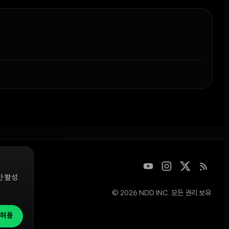
만 활성
© 2026 NDD INC. 모든 권리 보유.
디지털 자산을
청은
허용