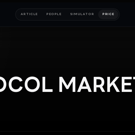
ARTICLE
PEOPLE
SIMULATOR
PRICE
OCOL
MARKE