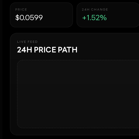
PRICE
24H CHANGE
$0.0599
+1.52%
LIVE FEED
24H PRICE PATH