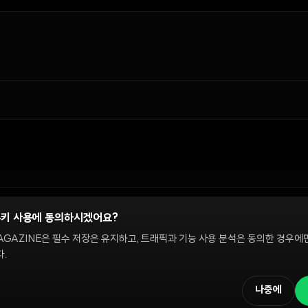
쿠키 사용에 동의하시겠어요?
정
AGAZINE은 필수 저장은 유지하고, 트래픽과 기능 사용 분석은 동의한 경우에
.
 온체인 시장을 다룹니다. 편집팀은 독립적으로 운영되며, 필진은 이 사이트에서 다루는 
해설은 정보 제공 및 논평을 위한 것이며 투자 자문이 아닙니다. 정책 문의와 편집 요
나중에