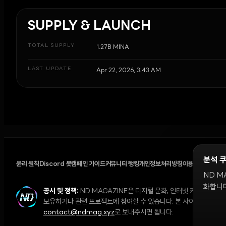
SUPPLY & LAUNCH
TOTAL SUPPLY
1.27B MINA
LAST UPDATE
Apr 22, 2026, 3:43 AM
분석 
윤리 원칙
Discord 봇
캠페인 가이드
커뮤니티 랭킹
개인정보처리방침
이용약관
쿠키 설
ND M
화합니다
공시 및 정책:
ND MAGAZINE은 디지털 문화, 인터넷 커뮤니티,
보유하거나 관련 프로젝트에 참여할 수 있습니다. 본 사이트의 의견과 
contact@ndmag.xyz
로 보내주시면 됩니다.