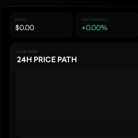
PRICE
24H CHANGE
$0.00
+0.00%
LIVE FEED
24H PRICE PATH