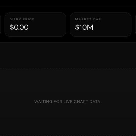
MARK PRICE
MARKET CAP
$0.00
$10M
WAITING FOR LIVE CHART DATA.