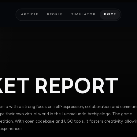
ARTICLE
PEOPLE
SIMULATOR
PRICE
ET REPORT
romia with a strong focus on self-expression, collaboration and communi
ape their own virtual world in the Lummelunda Archipelago. The game
ition. With open codebase and UGC tools, it fosters creativity, allowi
 experiences.