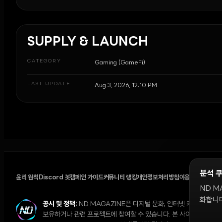
SUPPLY & LAUNCH
CATEGORY
Gaming (GameFi)
LAST UPDATE
Aug 3, 2026, 12:10 PM
분석 
윤리 원칙
Discord 봇
캠페인 가이드
커뮤니티 랭킹
개인정보처리방침
이용약관
쿠키 설
ND M
화합니다
공시 및 정책:
ND MAGAZINE은 디지털 문화, 인터넷 커뮤니티,
보유하거나 관련 프로젝트에 참여할 수 있습니다. 본 사이트의 의견과 