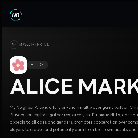
←
BACK
/
PRICE
ALICE
ALICE
MARK
My Neighbor Alice is a fully on-chain multiplayer game built on Ch
Players can explore, gather resources, craft unique NFTs, and sh
appeals to all ages and genders, promotes cooperation over compet
players to create and potentially earn from their own assets and