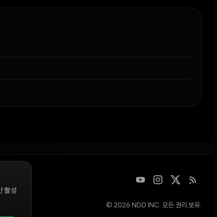
만 활성
© 2026 NDD INC. 모든 권리 보유.
디지털 자산을
청은