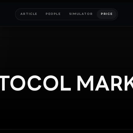
ARTICLE
PEOPLE
SIMULATOR
PRICE
OTOCOL
MARK