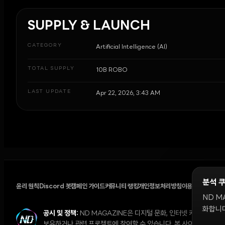
SUPPLY & LAUNCH
CATEGORY
Artificial Intelligence (AI)
TOTAL SUPPLY
10B ROBO
LAST UPDATE
Apr 22, 2026, 3:43 AM
분석 
윤리 원칙
Discord 봇
캠페인 가이드
커뮤니티 랭킹
개인정보처리방침
이용약관
쿠키 설
ND M
화합니다
공시 및 정책:
ND MAGAZINE은 디지털 문화, 인터넷 커뮤니티,
보유하거나 관련 프로젝트에 참여할 수 있습니다. 본 사이트의 의견과 