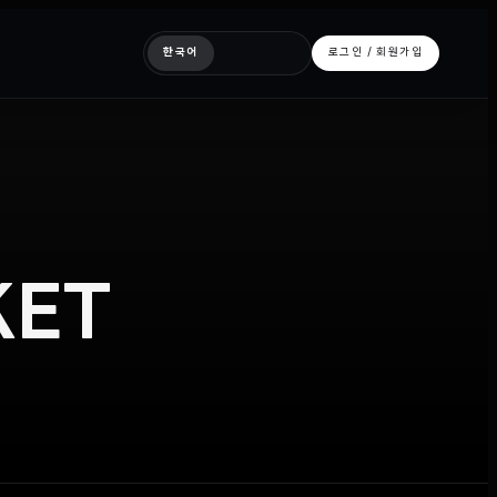
한국어
로그인 / 회원가입
ET