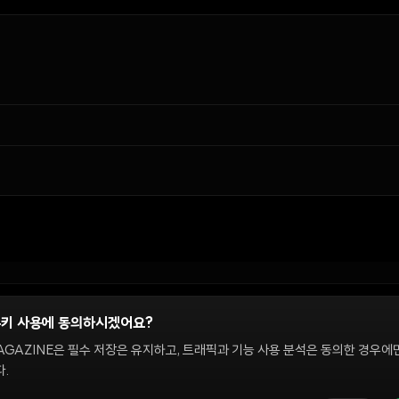
쿠키 사용에 동의하시겠어요?
정
AGAZINE은 필수 저장은 유지하고, 트래픽과 기능 사용 분석은 동의한 경우에
.
 온체인 시장을 다룹니다. 편집팀은 독립적으로 운영되며, 필진은 이 사이트에서 다루는 
해설은 정보 제공 및 논평을 위한 것이며 투자 자문이 아닙니다. 정책 문의와 편집 요