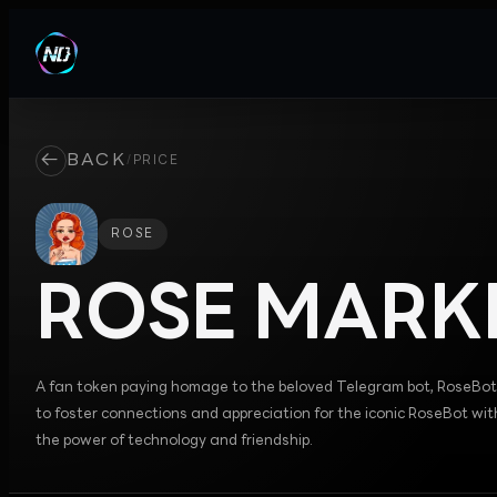
←
BACK
/
PRICE
ROSE
ROSE
MARKE
A fan token paying homage to the beloved Telegram bot, RoseBot
to foster connections and appreciation for the iconic RoseBot w
the power of technology and friendship.