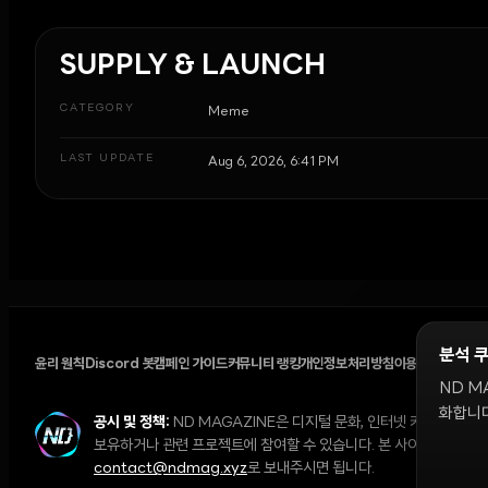
SUPPLY & LAUNCH
CATEGORY
Meme
LAST UPDATE
Aug 6, 2026, 6:41 PM
분석 
윤리 원칙
Discord 봇
캠페인 가이드
커뮤니티 랭킹
개인정보처리방침
이용약관
쿠키 설
ND M
화합니다
공시 및 정책:
ND MAGAZINE은 디지털 문화, 인터넷 커뮤니티,
보유하거나 관련 프로젝트에 참여할 수 있습니다. 본 사이트의 의견과 
contact@ndmag.xyz
로 보내주시면 됩니다.