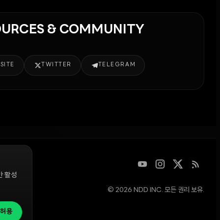
OURCES & COMMUNITY
SITE
TWITTER
TELEGRAM
만 활성
© 2026 NDD INC. 모든 권리 보유.
디지털 자산을
청은
허용