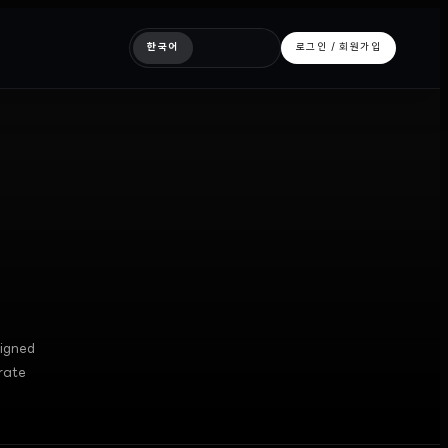
한국어
로그인 / 회원가입
signed
rate