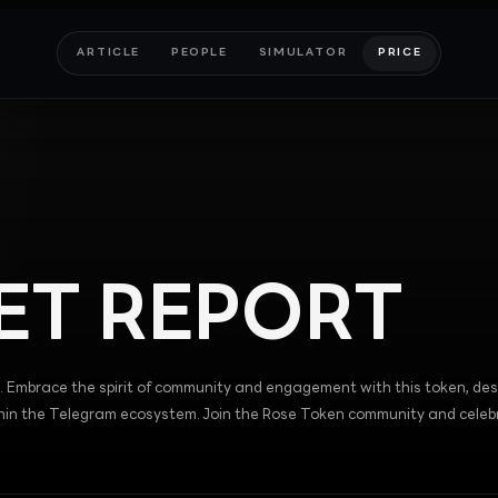
ARTICLE
PEOPLE
SIMULATOR
PRICE
T REPORT
. Embrace the spirit of community and engagement with this token, de
ithin the Telegram ecosystem. Join the Rose Token community and celeb