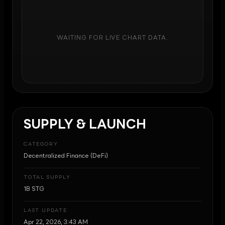
WAITING FOR LIVE CHART DATA.
SUPPLY & LAUNCH
CATEGORY
Decentralized Finance (DeFi)
TOTAL SUPPLY
1B STG
LAST UPDATE
Apr 22, 2026, 3:43 AM