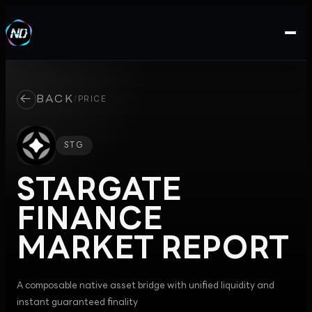
←
BACK
/
PRICE
STG
STARGATE
FINANCE
MARKET REPORT
A composable native asset bridge with unified liquidity and
instant guaranteed finality