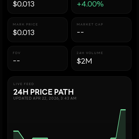
$0.013
+4.00%
MARK PRICE
MARKET CAP
$0.013
--
FDV
24H VOLUME
--
$2M
LIVE FEED
24H PRICE PATH
UPDATED
APR 22, 2026, 3:43 AM