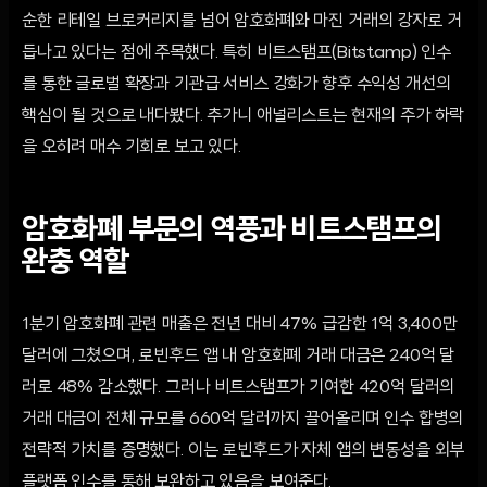
순한 리테일 브로커리지를 넘어 암호화폐와 마진 거래의 강자로 거
듭나고 있다는 점에 주목했다. 특히 비트스탬프(Bitstamp) 인수
를 통한 글로벌 확장과 기관급 서비스 강화가 향후 수익성 개선의
핵심이 될 것으로 내다봤다. 추가니 애널리스트는 현재의 주가 하락
을 오히려 매수 기회로 보고 있다.
암호화폐 부문의 역풍과 비트스탬프의
완충 역할
1분기 암호화폐 관련 매출은 전년 대비 47% 급감한 1억 3,400만
달러에 그쳤으며, 로빈후드 앱 내 암호화폐 거래 대금은 240억 달
러로 48% 감소했다. 그러나 비트스탬프가 기여한 420억 달러의
거래 대금이 전체 규모를 660억 달러까지 끌어올리며 인수 합병의
전략적 가치를 증명했다. 이는 로빈후드가 자체 앱의 변동성을 외부
플랫폼 인수를 통해 보완하고 있음을 보여준다.