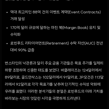
역대 최고치인 88억 건의 이벤트 계약(Event Contracts)
거래 달성
170억 달러 규모에 달하는 마진 북(Margin Book) 유지 및
수익화
로빈후드 리타이어먼트(Retirement) 수탁 자산(AUC) 전년
대비 90% 급증
번스타인의 낙관론과 달리 주요 금융 기관들은 목표 주가를 일제히
하향 조정하며 신중한 태도를 보였다. 바클레이즈는 124달러에서
89달러로, 골드만삭스는 102달러에서 91달러로, JP모건은 113달
러에서 92달러로 각각 목표가를 낮추며 단기적인 수익성 악화에
우려를 표했다. 이러한 분석가들의 분열은 로빈후드의 미래 가치를
바라보는 시장의 엇갈린 시각을 극명하게 드러낸다.