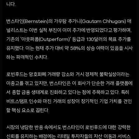
니다.
번스타인(Bernstein)의 가우탐 추가니(Gautam Chhugani) 애
널리스트는 이번 실적 부진이 이미 주가에 반영되었다고 평가하며,
기존의 '아웃퍼폼(Outperform)' 등급과 130달러의 목표 주가를
유지했다. 이는 현재 주가 대비 약 58%의 상승 여력이 있음을 시사
하는 파격적인 수치다.
로빈후드는 암호화폐 거래량 감소와 거시 경제적 불확실성이라는
이중고를 겪고 있지만, 번스타인은 이 회사가 단순한 거래 플랫폼에
서 종합 금융 생태계로 진화하고 있다는 점에 주목하고 있다. 특히
비트스탬프 인수와 마진 거래의 성장이 장기적인 기업 가치를 견인
할 핵심 요소로 꼽힌다.
시장의 냉담한 반응 속에서도 번스타인이 로빈후드에 대한 강력한
신뢰를 유지하는 배경에는 리테일 투자자들의 자산 이동과 서비스