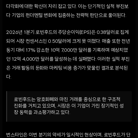
다각화에 대한 확신이 자리 잡고 있다. 이는 단기적인 실적 부진보
다 기업의 펀더멘털 변화에 집중하는 전략적 판단으로 풀이된다.
2026년 1분기 로빈후드의 주당순이익(EPS)은 0.38달러로 집계
되어 시장 컨센서스인 0.50달러에 크게 못 미쳤다. 매출 또한 전년
동기 대비 17% 감소한 10억 7,000만 달러를 기록하며 예상치였
던 12억 4,000만 달러를 달성하는 데 실패했다. 이러한 실적 부진
은 거래 활동의 둔화와 마케팅 비용 증가가 맞물린 결과로 분석된
다.
로빈후드는 암호화폐와 마진 거래를 중심으로 한 구조적
진화를 거치고 있으며, 시장은 이 기업이 가진 장기적인 성
장 동력을 과소평가하고 있다.
번스타인은 이번 분기의 약세가 일시적인 현상이며, 로빈후드가 단