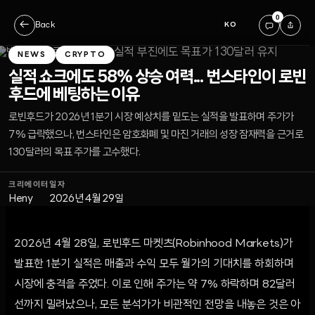
0
←
Back
KO
NEWS
CRYPTO
실적 쇼크에도 58% 상승 여력... 번스타인이 로빈
후드에 베팅하는 이유
로빈후드가 2026년 1분기 시장 예상치를 밑도는 실적을 발표하며 주가가
7% 급락했으나, 번스타인은 암호화폐 및 마진 거래의 성장 잠재력을 근거로
130달러의 목표 주가를 고수했다.
크리에이터
일자
Heny
2026년 4월 29일
2026년 4월 28일, 로빈후드 마켓츠(Robinhood Markets)가
발표한 1분기 실적은 매출과 수익 모두 월가의 기대치를 하회하며
시장에 충격을 주었다. 이로 인해 주가는 약 7% 하락하며 82달러
선까지 밀려났으나, 모든 분석가가 비관적인 전망을 내놓은 것은 아